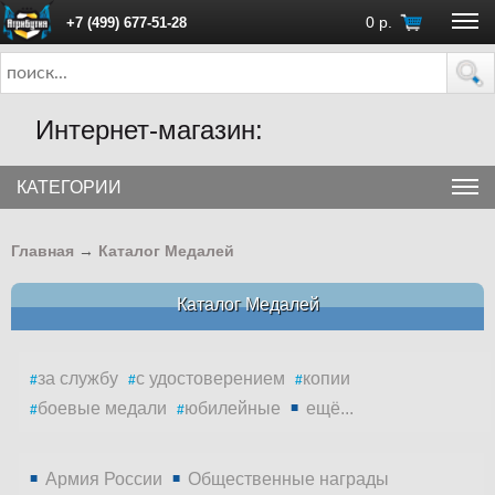
0
р.
+7 (499) 677-51-28
ПН - ПТ с 10:00 до 18:00 (Москва)
Интернет-магазин:
КАТЕГОРИИ
Главная
→
Каталог Медалей
Каталог Медалей
за службу
с удостоверением
копии
боевые медали
юбилейные
ещё...
Армия России
Общественные награды