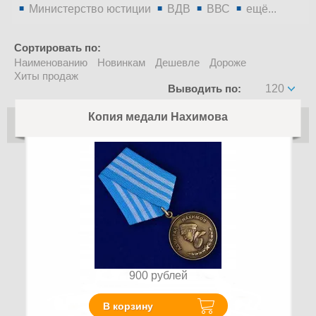
Министерство юстиции
ВДВ
ВВС
ещё...
Сортировать по:
Наименованию
Новинкам
Дешевле
Дороже
Хиты продаж
Выводить по:
120
Копия медали Нахимова
900
рублей
В корзину