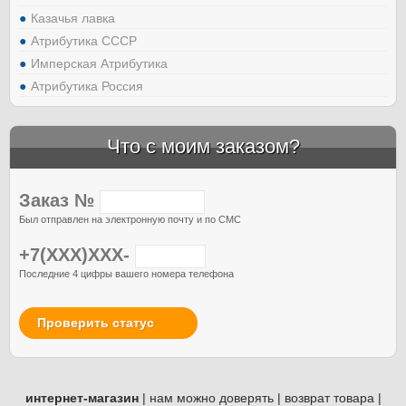
Казачья лавка
Атрибутика СССР
Имперская Атрибутика
Атрибутика Россия
Что с моим заказом?
Заказ №
Был отправлен на электронную почту и по СМС
+7(XXX)XXX-
Последние 4 цифры вашего номера телефона
Проверить статус
интернет-магазин
|
нам можно доверять
|
возврат товара
|