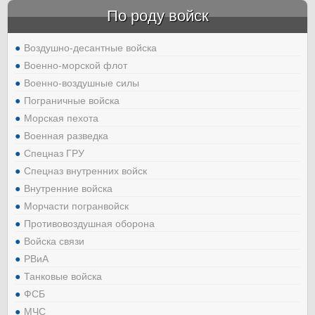
По роду войск
Воздушно-десантные войска
Военно-морской флот
Военно-воздушные силы
Пограничные войска
Морская пехота
Военная разведка
Спецназ ГРУ
Спецназ внутренних войск
Внутренние войска
Морчасти погранвойск
Противовоздушная оборона
Войска связи
РВиА
Танковые войска
ФСБ
МЧС