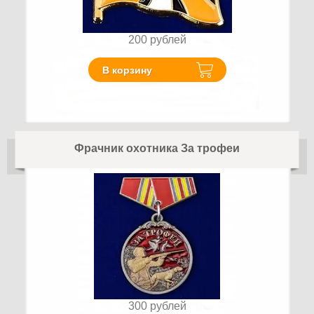
200
рублей
В корзину
Фрачник охотника За трофеи
300
рублей