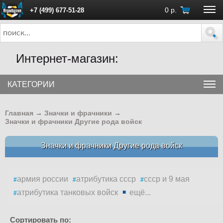
0
р.
+7 (499) 677-51-28
ПН - ПТ с 10:00 до 18:00 (Москва)
Интернет-магазин:
КАТЕГОРИИ
Главная
→
Значки и фрачники
→
Значки и фрачники Другие рода войск
Значки и фрачники Другие рода войск
армия россии
атрибутика ссср
ссср и 9 мая
атрибутика танковых войск
ещё...
Сортировать по: