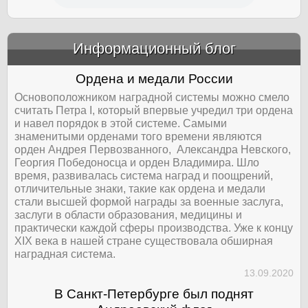
Информационный блог
&amp;nbsp;
Ордена и медали России
Основоположником наградной системы можно смело
считать Петра I, который впервые учредил три ордена
и навел порядок в этой системе. Самыми
знаменитыми орденами того времени являются
орден Андрея Первозванного, Александра Невского,
Георгия Победоносца и орден Владимира. Шло
время, развивалась система наград и поощрений,
отличительные знаки, такие как ордена и медали
стали высшей формой награды за военные заслуга,
заслуги в области образования, медицины и
практически каждой сферы производства. Уже к концу
XIX века в нашей стране существовала обширная
наградная система.
13.09.2020
В Санкт-Петербурге был поднят