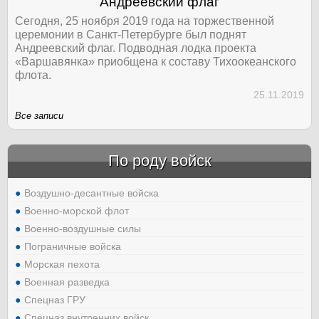
Андреевский флаг
Сегодня, 25 ноября 2019 года на торжественной
церемонии в Санкт-Петербурге был поднят
Андреевский флаг. Подводная лодка проекта
«Варшавянка» приобщена к составу Тихоокеанского
флота.
25.11.2019
Все записи
По роду войск
Воздушно-десантные войска
Военно-морской флот
Военно-воздушные силы
Пограничные войска
Морская пехота
Военная разведка
Спецназ ГРУ
Спецназ внутренних войск