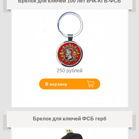
Брелок для ключей 100 лет ВЧК-КГБ-ФСБ
250
рублей
В корзину
Брелок для ключей ФСБ герб