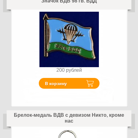
Значок ВДВ 98 гв. ВДД
200
рублей
В корзину
Брелок-медаль ВДВ с девизом Никто, кроме
нас