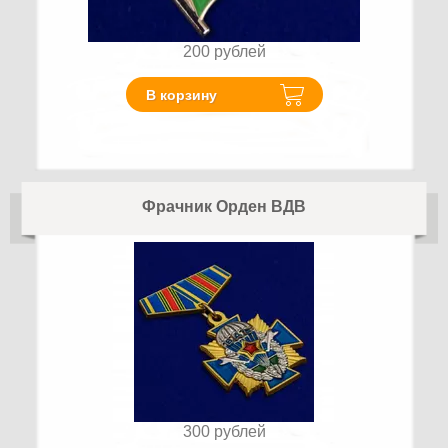
200
рублей
В корзину
Фрачник Орден ВДВ
300
рублей