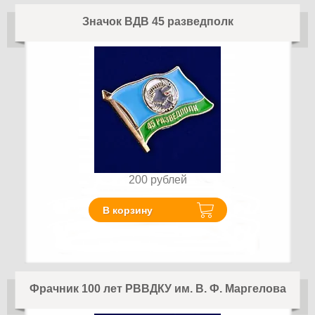
Значок ВДВ 45 разведполк
200
рублей
В корзину
Фрачник 100 лет РВВДКУ им. В. Ф. Маргелова