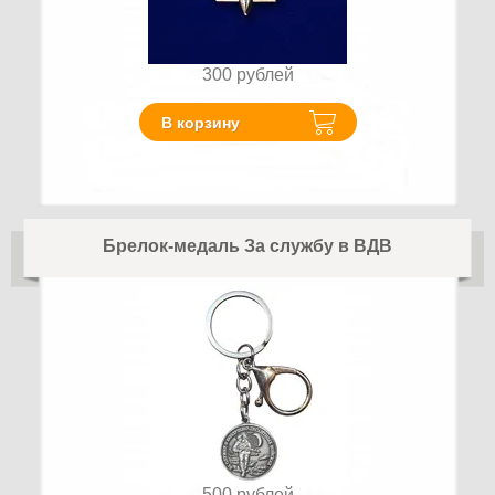
300
рублей
В корзину
Брелок-медаль За службу в ВДВ
500
рублей