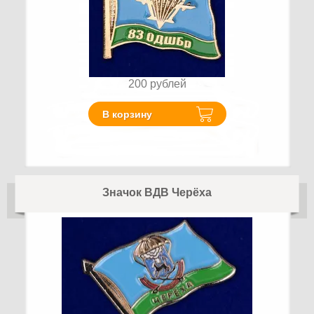
200
рублей
В корзину
Значок ВДВ Черёха