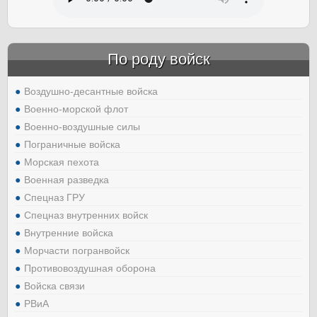
По роду войск
Воздушно-десантные войска
Военно-морской флот
Военно-воздушные силы
Пограничные войска
Морская пехота
Военная разведка
Спецназ ГРУ
Спецназ внутренних войск
Внутренние войска
Морчасти погранвойск
Противовоздушная оборона
Войска связи
РВиА