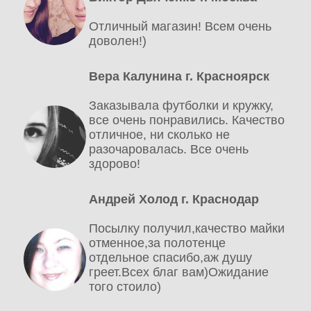
Отличный магазин! Всем очень
доволен!)
Вера Калунина г. Красноярск
Заказывала футболки и кружку,
все очень понравились. Качество
отличное, ни сколько не
разочаровалась. Все очень
здорово!
Андрей Холод г. Краснодар
Посылку получил,качество майки
отменное,за полотенце
отдельное спасибо,аж душу
греет.Всех благ вам)Ожидание
того стоило)