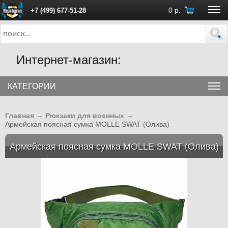
0
р.
+7 (499) 677-51-28
ПН - ПТ с 10:00 до 18:00 (Москва)
Интернет-магазин:
КАТЕГОРИИ
Главная
→
Рюкзаки для военных
→
Армейская поясная сумка MOLLE SWAT (Олива)
Армейская поясная сумка MOLLE SWAT (Олива)