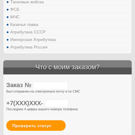
Танковые войска
ФСБ
МЧС
Казачья лавка
Атрибутика СССР
Имперская Атрибутика
Атрибутика Россия
Что с моим заказом?
Заказ №
Был отправлен на электронную почту и по СМС
+7(XXX)XXX-
Последние 4 цифры вашего номера телефона
Проверить статус