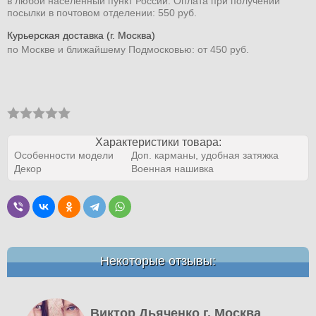
в любой населенный пункт России. Оплата при получении
посылки в почтовом отделении: 550 руб.
Курьерская доставка (г. Москва)
по Москве и ближайшему Подмосковью: от 450 руб.
Характеристики товара:
Особенности модели
Доп. карманы, удобная затяжка
Декор
Военная нашивка
Некоторые отзывы:
Виктор Дьяченко г. Москва