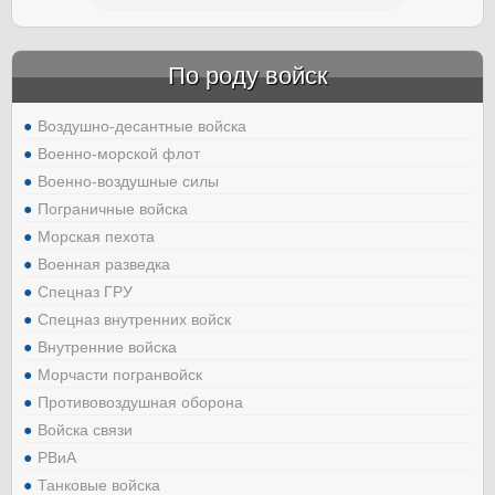
По роду войск
Воздушно-десантные войска
Военно-морской флот
Военно-воздушные силы
Пограничные войска
Морская пехота
Военная разведка
Спецназ ГРУ
Спецназ внутренних войск
Внутренние войска
Морчасти погранвойск
Противовоздушная оборона
Войска связи
РВиА
Танковые войска