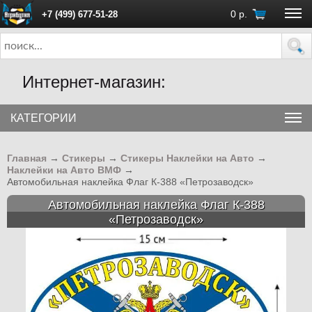
0
р.
+7 (499) 677-51-28
ПН - ПТ с 10:00 до 18:00 (Москва)
Интернет-магазин:
КАТЕГОРИИ
Главная
→
Стикеры
→
Стикеры Наклейки на Авто
→
Наклейки на Авто ВМФ
→
Автомобильная наклейка Флаг К-388 «Петрозаводск»
Автомобильная наклейка Флаг К-388
«Петрозаводск»