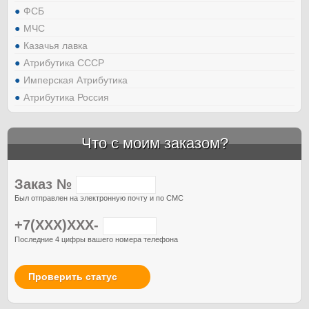
ФСБ
МЧС
Казачья лавка
Атрибутика СССР
Имперская Атрибутика
Атрибутика Россия
Что с моим заказом?
Заказ №
Был отправлен на электронную почту и по СМС
+7(XXX)XXX-
Последние 4 цифры вашего номера телефона
Проверить статус