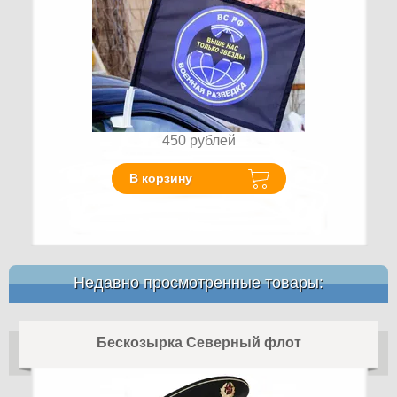
450
рублей
В корзину
Недавно просмотренные товары:
Бескозырка Северный флот