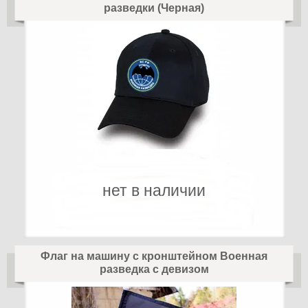
разведки (Черная)
нет в наличии
Флаг на машину с кронштейном Военная
разведка с девизом