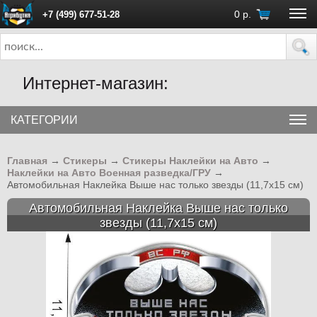
0
р.
+7 (499) 677-51-28
ПН - ПТ с 10:00 до 18:00 (Москва)
Интернет-магазин:
КАТЕГОРИИ
Главная
→
Стикеры
→
Стикеры Наклейки на Авто
→
Наклейки на Авто Военная разведка/ГРУ
→
Автомобильная Наклейка Выше нас только звезды (11,7x15 см)
Автомобильная Наклейка Выше нас только
звезды (11,7x15 см)