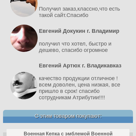
Получил заказ,классно,что есть
такой сайт.Спасибо
Евгений Докукин г. Владимир
получил что хотел, быстро и
дешево, спасибо огромное
Евгений Артюх г. Владикавказ
качество продукции отличное !
всем доволен, цена низкая, все
пришло в срок! спасибо
сотрудникам Атрибутии!!!!
С этим товаром покупают:
Военная Кепка с эмблемой Военной