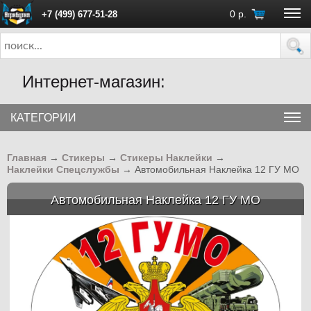
0
р.
+7 (499) 677-51-28
ПН - ПТ с 10:00 до 18:00 (Москва)
Интернет-магазин:
КАТЕГОРИИ
Главная
→
Стикеры
→
Стикеры Наклейки
→
Наклейки Спецслужбы
→
Автомобильная Наклейка 12 ГУ МО
Автомобильная Наклейка 12 ГУ МО