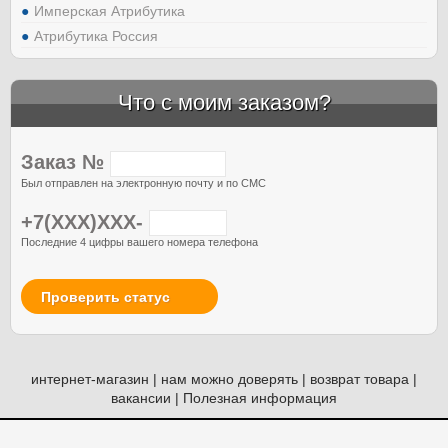
Имперская Атрибутика
Атрибутика Россия
Что с моим заказом?
Заказ №
Был отправлен на электронную почту и по СМС
+7(XXX)XXX-
Последние 4 цифры вашего номера телефона
Проверить статус
интернет-магазин
|
нам можно доверять
|
возврат товара
|
вакансии
|
Полезная информация
© Атрибутия, 2012-2026. Россия. Москва.