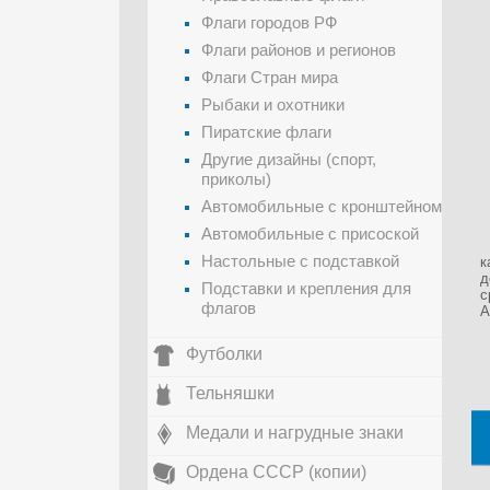
Флаги городов РФ
Флаги районов и регионов
Флаги Стран мира
Рыбаки и охотники
Пиратские флаги
Другие дизайны (спорт,
приколы)
Автомобильные с кронштейном
Автомобильные с присоской
Настольные с подставкой
к
д
Подставки и крепления для
с
флагов
А
Футболки
Тельняшки
Медали и нагрудные знаки
Ордена СССР (копии)