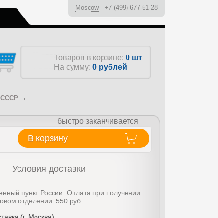
Moscow
+7 (499) 677-51-28
ы
Товаров в корзине:
0 шт
На сумму:
0
рублей
→
о СССР
быстро заканчивается
В корзину
Условия доставки
енный пункт России. Оплата при получении
товом отделении: 550 руб.
тавка (г. Москва)