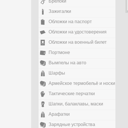
Брелоки
Зажигалки
Обложки на паспорт
Обложки на удостоверения
Обложки на военный билет
Портмоне
Вымпелы на авто
Шарфы
Армейское термобельё и носки
Тактические перчатки
Шапки, балаклавы, маски
Арафатки
Зарядные устройства