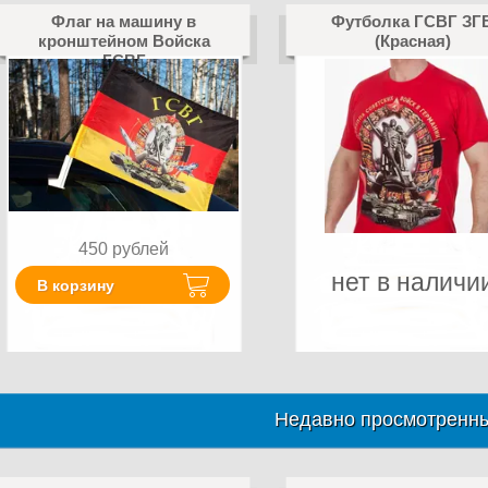
Флаг на машину в
Футболка ГСВГ ЗГ
кронштейном Войска
(Красная)
ГСВГ
450
рублей
нет в наличи
В корзину
Недавно просмотренны