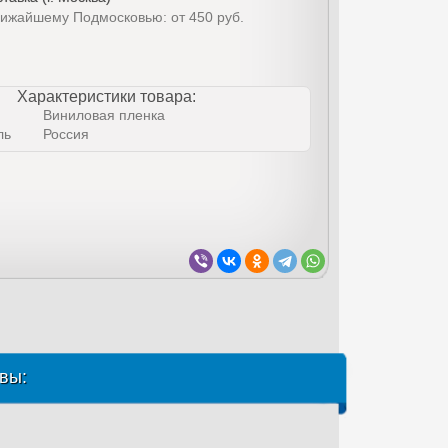
лижайшему Подмосковью: от 450 руб.
Характеристики товара:
Виниловая пленка
ль
Россия
вы: