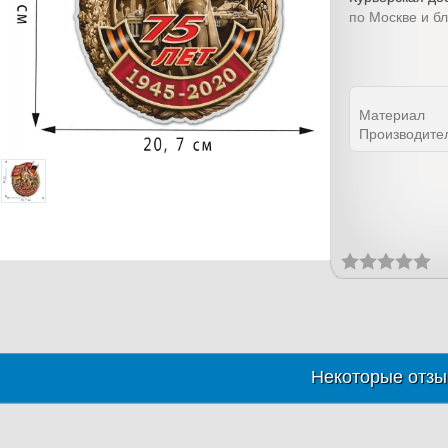
по Москве и б
Материал
Производите
Некоторые отзы