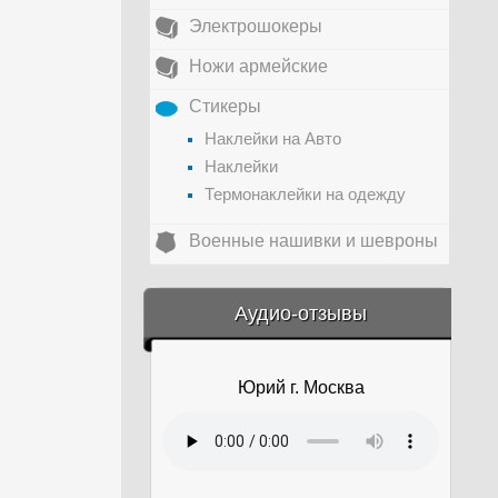
Электрошокеры
Ножи армейские
Стикеры
Наклейки на Авто
Наклейки
Термонаклейки на одежду
Военные нашивки и шевроны
&amp;nbsp;
Аудио-отзывы
Юрий г. Москва