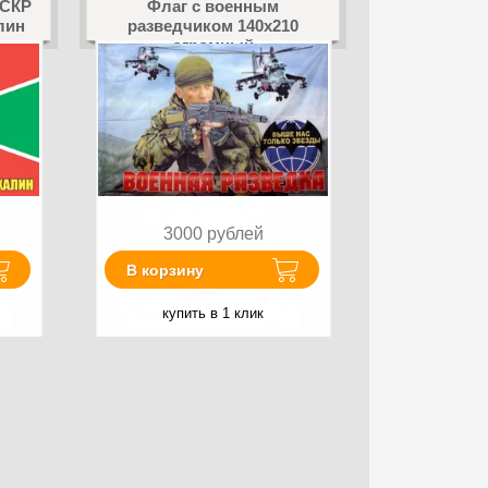
ПСКР
Флаг с военным
лин
разведчиком 140х210
огромный
3000
рублей
В корзину
купить в 1 клик