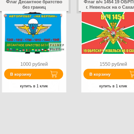
Флаг Десантное братство
Флаг в/ч 1454 19 ОБР
без границ
г. Невельск на о Саха
1000
рублей
1550
рублей
В корзину
В корзину
купить в 1 клик
купить в 1 клик