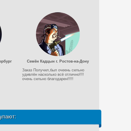
ербург
Семён Кадцын г. Ростов-на-Дону
Заказ Получил,был очеень сильно
удивлён насколько всё отлично!!!!
очень сильно благодарен!!!!!
упают: