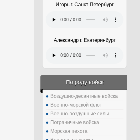
Игорь г. Санкт-Петербург
Александр г. Екатеринбург
По роду войск
Воздушно-десантные войска
Военно-морской флот
Военно-воздушные силы
Пограничные войска
Морская пехота
Военная разведка