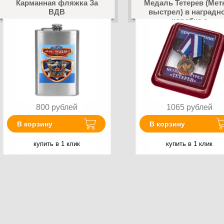
Карманная фляжка За
Медаль Тетерев (Мет
ВДВ
выстрел) в наградн
коробке с
удостоверением
800
рублей
1065
рублей
В корзину
В корзину
купить в 1 клик
купить в 1 клик