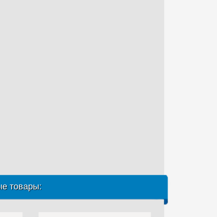
е товары: