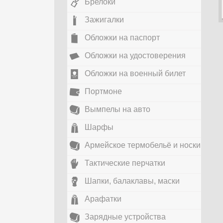
Брелоки
Зажигалки
Обложки на паспорт
Обложки на удостоверения
Обложки на военный билет
Портмоне
Вымпелы на авто
Шарфы
Армейское термобельё и носки
Тактические перчатки
Шапки, балаклавы, маски
Арафатки
Зарядные устройства