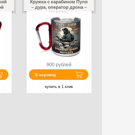
кий
Кружка с карабином Пуля
ой
– дура, оператор дрона –
молодец
900
рублей
В корзину
купить в 1 клик