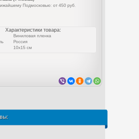
лижайшему Подмосковью: от 450 руб.
Характеристики товара:
Виниловая пленка
ль
Россия
10х15 см
вы: