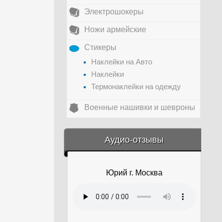
Электрошокеры
Ножи армейские
Стикеры
Наклейки на Авто
Наклейки
Термонаклейки на одежду
Военные нашивки и шевроны
&amp;nbsp;
Аудио-отзывы
Юрий г. Москва