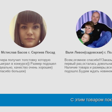
Мстислав Басов г. Сергиев Посад
Валя Левон(садовская) г. П
чера получил толстовку которую
Всем,огомное спасибо!!!Заказ
ыиграл в конкурсе)) Размер подошел
первый раз,осталась довольна!
деально, качество очень хорошее)
Наличие товара и размеры,все
пасибо большое)
подошло.Будем ждать новинок!
С этим товаром пок