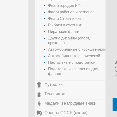
Флаги городов РФ
Флаги районов и регионов
Флаги Стран мира
Рыбаки и охотники
Пиратские флаги
Другие дизайны (спорт,
приколы)
Автомобильные с кронштейном
Автомобильные с присоской
Настольные с подставкой
В
в
Подставки и крепления для
и
флагов
С
Футболки
Тельняшки
Медали и нагрудные знаки
Ордена СССР (копии)