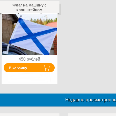
Флаг на машину с
кронштейном
Андреевский
450
рублей
В корзину
Недавно просмотренны