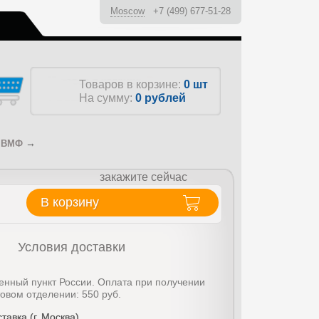
Moscow
+7 (499) 677-51-28
ы
Товаров в корзине:
0 шт
На сумму:
0
рублей
→
о ВМФ
закажите сейчас
В корзину
Условия доставки
енный пункт России. Оплата при получении
товом отделении: 550 руб.
тавка (г. Москва)