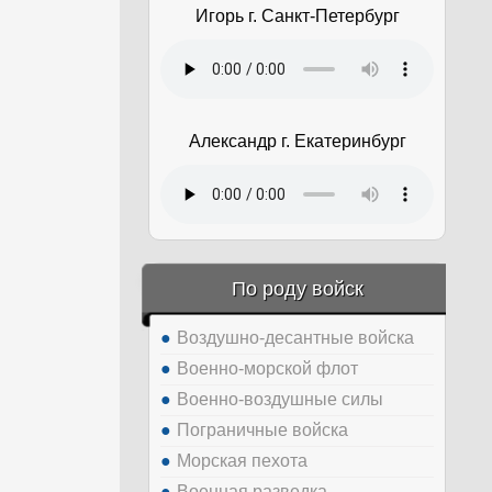
Игорь г. Санкт-Петербург
Александр г. Екатеринбург
По роду войск
Воздушно-десантные войска
Военно-морской флот
Военно-воздушные силы
Пограничные войска
Морская пехота
Военная разведка