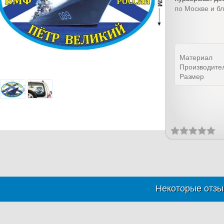
по Москве и б
Материал
Производите
Размер
Некоторые отзы