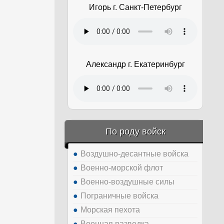
Игорь г. Санкт-Петербург
Александр г. Екатеринбург
По роду войск
Воздушно-десантные войска
Военно-морской флот
Военно-воздушные силы
Пограничные войска
Морская пехота
Военная разведка