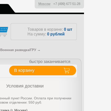
Moscow
+7 (499) 677-51-28
ы
Товаров в корзине:
0 шт
На сумму:
0
рублей
→
 Военная разведка/ГРУ
быстро заканчивается
В корзину
Условия доставки
енный пункт России. Оплата при получении
товом отделении: 550 руб.
тавка (г. Москва)