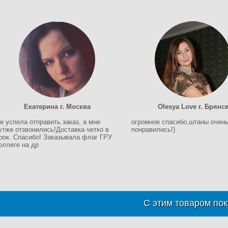
Екатерина г. Москва
Olesya Love г. Брянс
е успела отправить заказ, а мне
огромное спасибо,штаны очен
утже отзвонились!Доставка четко в
понравились!)
рок. Спасибо! Заказывала флаг ГРУ
оллеге на др
С этим товаром пок