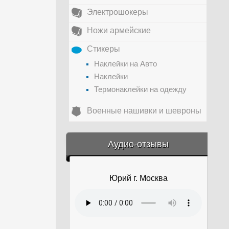
Электрошокеры
Ножи армейские
Стикеры
Наклейки на Авто
Наклейки
Термонаклейки на одежду
Военные нашивки и шевроны
&amp;nbsp;
Аудио-отзывы
Юрий г. Москва