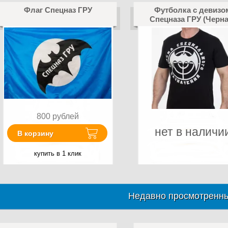
Флаг Спецназ ГРУ
Футболка с девизо
Спецназа ГРУ (Черна
800
рублей
нет в наличи
В корзину
купить в 1 клик
Недавно просмотренны