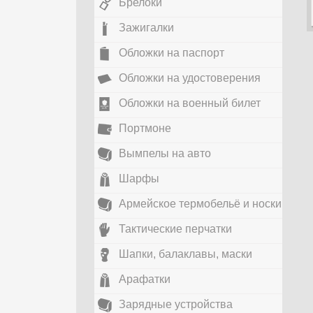
Брелоки
Зажигалки
Обложки на паспорт
Обложки на удостоверения
Обложки на военный билет
Портмоне
Вымпелы на авто
Шарфы
Армейское термобельё и носки
Тактические перчатки
Шапки, балаклавы, маски
Арафатки
Зарядные устройства