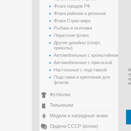
Флаги городов РФ
Флаги районов и регионов
Флаги Стран мира
Рыбаки и охотники
Пиратские флаги
Другие дизайны (спорт,
приколы)
Автомобильные с кронштейном
Автомобильные с присоской
Настольные с подставкой
Н
т
Подставки и крепления для
с
флагов
к
Футболки
Тельняшки
Медали и нагрудные знаки
Ордена СССР (копии)