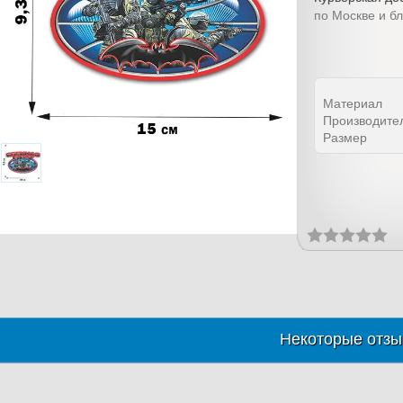
по Москве и б
Материал
Производите
Размер
Некоторые отзы