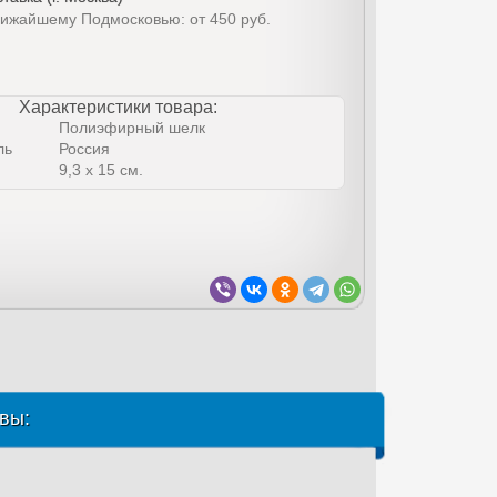
лижайшему Подмосковью: от 450 руб.
Характеристики товара:
Полиэфирный шелк
ль
Россия
9,3 x 15 см.
вы: