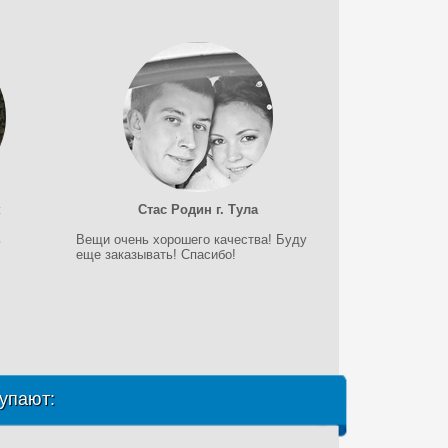
к
Стас Родин г. Тула
ь
Вещи очень хорошего качества! Буду
еще заказывать! Спасибо!
упают: