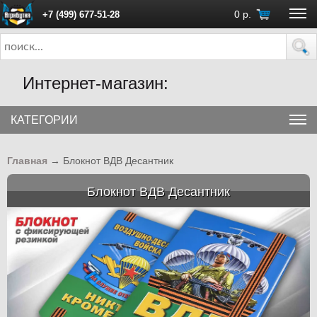
0
р.
+7 (499) 677-51-28
ПН - ПТ с 10:00 до 18:00 (Москва)
Интернет-магазин:
КАТЕГОРИИ
Главная
→
Блокнот ВДВ Десантник
Блокнот ВДВ Десантник