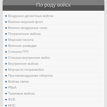
По роду войск
Воздушно-десантные войска
Военно-морской флот
Военно-воздушные силы
Пограничные войска
Морская пехота
Военная разведка
Спецназ ГРУ
Спецназ внутренних войск
Внутренние войска
Морчасти погранвойск
Противовоздушная оборона
Войска связи
РВиА
Танковые войска
ФСБ
МЧС