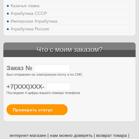
Казачья лавка
Атрибутика СССР
Имперская Атрибутика
Атрибутика Россия
Что с моим заказом?
Заказ №
Был отправлен на электронную почту и по СМС
+7(XXX)XXX-
Последние 4 цифры вашего номера телефона
Проверить статус
интернет-магазин
|
нам можно доверять
|
возврат товара
|