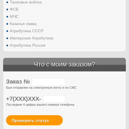
Танковые войска
ФСБ
МЧС
Казачья лавка
Атрибутика СССР
Имперская Атрибутика
Атрибутика Россия
Что с моим заказом?
Заказ №
Был отправлен на электронную почту и по СМС
+7(XXX)XXX-
Последние 4 цифры вашего номера телефона
Проверить статус