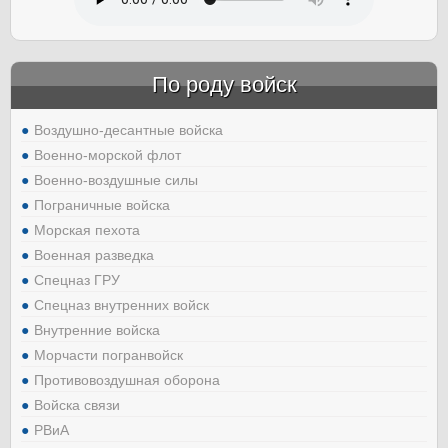
По роду войск
Воздушно-десантные войска
Военно-морской флот
Военно-воздушные силы
Пограничные войска
Морская пехота
Военная разведка
Спецназ ГРУ
Спецназ внутренних войск
Внутренние войска
Морчасти погранвойск
Противовоздушная оборона
Войска связи
РВиА