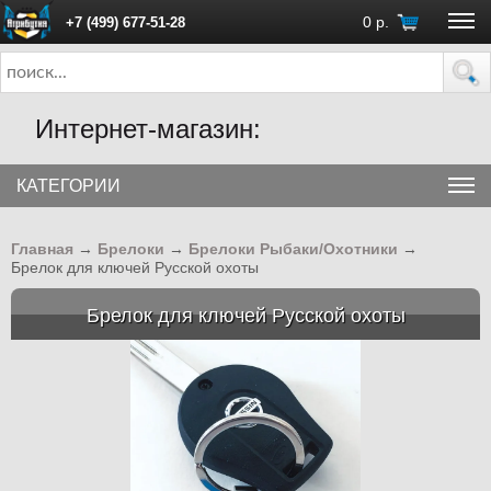
0
р.
+7 (499) 677-51-28
ПН - ПТ с 10:00 до 18:00 (Москва)
Интернет-магазин:
КАТЕГОРИИ
Главная
→
Брелоки
→
Брелоки Рыбаки/Охотники
→
Брелок для ключей Русской охоты
Брелок для ключей Русской охоты