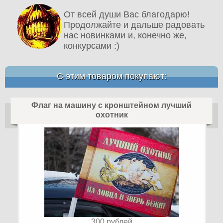
От всей души Вас благодарю!
Продолжайте и дальше радовать
нас новинками и, конечно же,
конкурсами :)
С этим товаром покупают:
Флаг на машину с кронштейном лучший
охотник
300
рублей