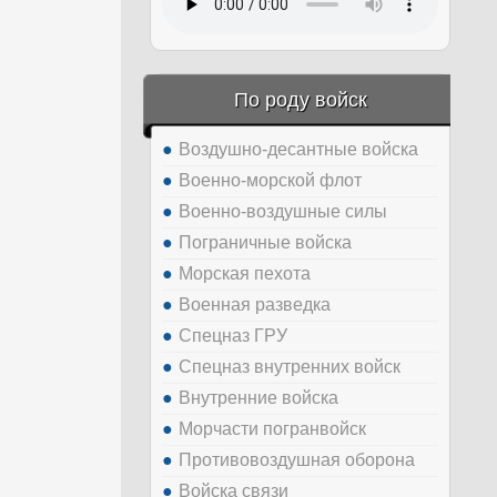
По роду войск
Воздушно-десантные войска
Военно-морской флот
Военно-воздушные силы
Пограничные войска
Морская пехота
Военная разведка
Спецназ ГРУ
Спецназ внутренних войск
Внутренние войска
Морчасти погранвойск
Противовоздушная оборона
Войска связи