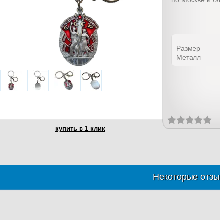
по Москве и б
Размер
Металл
купить в 1 клик
Некоторые отзы