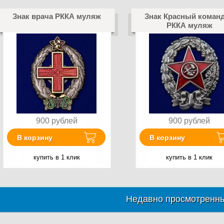
Знак врача РККА муляж
Знак Красный коман
РККА муляж
900
рублей
900
рублей
В корзину
В корзину
купить в 1 клик
купить в 1 клик
Недавно просмотренны