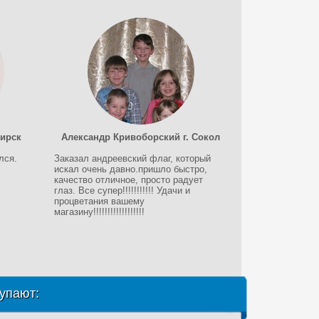
бирск
Александр Кривоборский г. Сокол
лся.
Заказал андреевский флаг, который
искал очень давно.пришло быстро,
качество отличное, просто радует
глаз. Все супер!!!!!!!!!!! Удачи и
процветания вашему
магазину!!!!!!!!!!!!!!!!!!
упают: