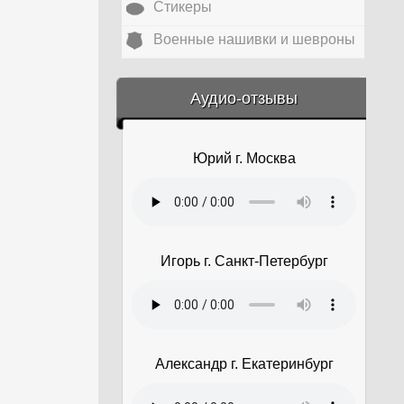
Стикеры
Военные нашивки и шевроны
&amp;nbsp;
Аудио-отзывы
Юрий г. Москва
Игорь г. Санкт-Петербург
Александр г. Екатеринбург