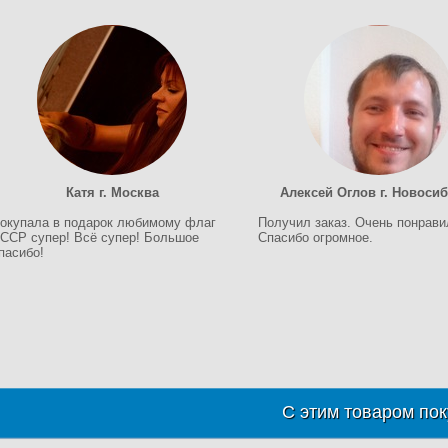
Катя г. Москва
Алексей Оглов г. Новоси
окупала в подарок любимому флаг
Получил заказ. Очень понрави
ССР супер! Всё супер! Большое
Спасибо огромное.
пасибо!
С этим товаром пок