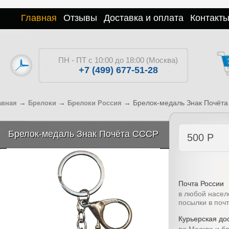
Главная
Отзывы
Доставка и оплата
Контакт
ПН - ПТ с 10:00 до 18:00 (Москва)
+7 (499) 677-51-28
→
→
→
Брелок-медаль Знак Почёт
авная
Брелоки
Брелоки Россия
Брелок-медаль Знак Почёта СССР
500
Р
Почта России
в любой насел
посылки в поч
Курьерская дос