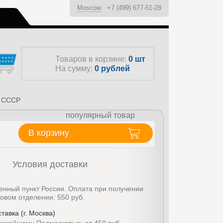
Moscow
+7 (499) 677-51-28
ы
Товаров в корзине:
0 шт
На сумму:
0
рублей
а СССР
популярный товар
В корзину
Условия доставки
енный пункт России. Оплата при получении
товом отделении: 550 руб.
тавка (г. Москва)