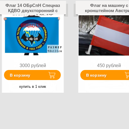
Флаг 14 ОБрСпН Спецназ
Флаг на машину с
КДВО двухсторонний с
кронштейном Австр
подкладкой 90х135
3000
рублей
450
рублей
В корзину
В корзину
купить в 1 клик