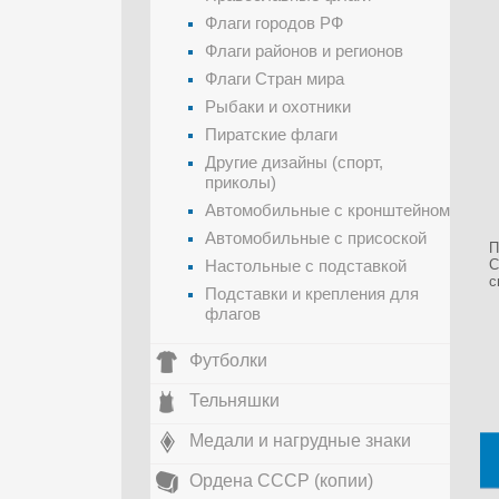
Флаги городов РФ
Флаги районов и регионов
Флаги Стран мира
Рыбаки и охотники
Пиратские флаги
Другие дизайны (спорт,
приколы)
Автомобильные с кронштейном
Автомобильные с присоской
П
Настольные с подставкой
С
с
Подставки и крепления для
флагов
Футболки
Тельняшки
Медали и нагрудные знаки
Ордена СССР (копии)