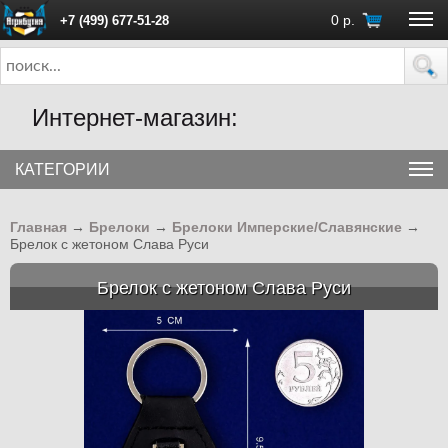
0
р.
+7 (499) 677-51-28
ПН - ПТ с 10:00 до 18:00 (Москва)
Интернет-магазин:
КАТЕГОРИИ
Главная
→
Брелоки
→
Брелоки Имперские/Славянские
→
Брелок с жетоном Слава Руси
Брелок с жетоном Слава Руси