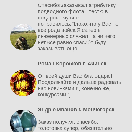
Спасибо!Заказывал атрибутику
подводного флота - тестю в
подарок,ему все
понравилось.Плохо,что у Вас не
все рода войск.Я сапер в
инженерных служил - а ни чего
нет.Все равно спасибо,буду
заказывать еще.
Роман Коробков г. Ачинск
От всей души Вас благодарю!
Продолжайте и дальше радовать
нас новинками и, конечно же,
конкурсами :)
Эндрю Иванов г. Мончегорск
Заказ получил, спасибо,
толстовка супер, обязательно