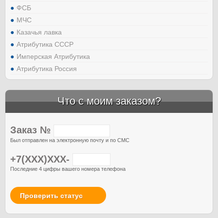
ФСБ
МЧС
Казачья лавка
Атрибутика СССР
Имперская Атрибутика
Атрибутика Россия
Что с моим заказом?
Заказ №
Был отправлен на электронную почту и по СМС
+7(XXX)XXX-
Последние 4 цифры вашего номера телефона
Проверить статус