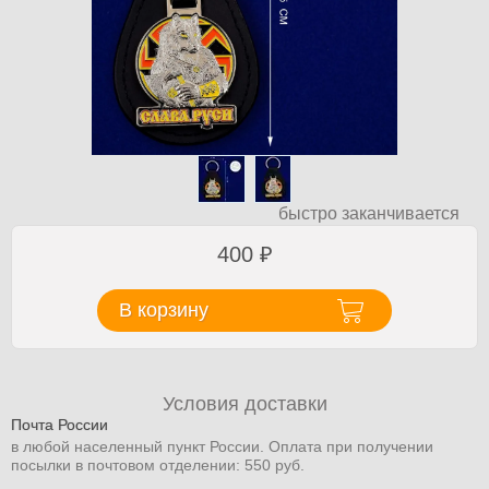
быстро заканчивается
400
₽
В корзину
Условия доставки
Почта России
в любой населенный пункт России. Оплата при получении
посылки в почтовом отделении: 550 руб.