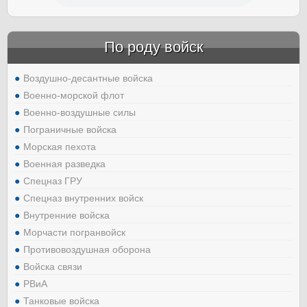
По роду войск
Воздушно-десантные войска
Военно-морской флот
Военно-воздушные силы
Пограничные войска
Морская пехота
Военная разведка
Спецназ ГРУ
Спецназ внутренних войск
Внутренние войска
Морчасти погранвойск
Противовоздушная оборона
Войска связи
РВиА
Танковые войска