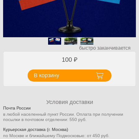
быстро заканчивается
100
₽
В корзину
Условия доставки
Почта России
в любой населенный пункт России. Оплата при получении
посылки в почтовом отделении: 550 руб.
Курьерская доставка (г. Москва)
по Москве и ближайшему Подмосковью: от 450 руб.