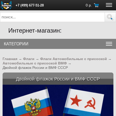
0
р.
+7 (499) 677-51-28
ПН - ПТ с 10:00 до 18:00 (Москва)
Интернет-магазин:
КАТЕГОРИИ
Главная
→
Флаги
→
Флаги Автомобильные с присоской
→
Автомобильные с присоской ВМФ
→
Двойной флажок России и ВМФ СССР
Двойной флажок России и ВМФ СССР