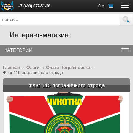
0
р.
+7 (499) 677-51-28
ПН - ПТ с 10:00 до 18:00 (Москва)
Интернет-магазин:
КАТЕГОРИИ
Главная
→
Флаги
→
Флаги Погранвойска
→
Флаг 110 пограничного отряда
Флаг 110 пограничного отряда