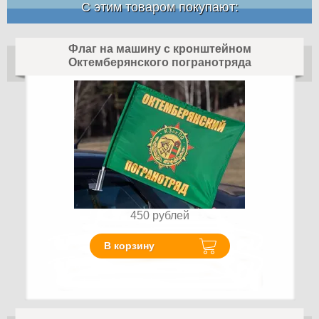
С этим товаром покупают:
Флаг на машину с кронштейном
Октемберянского погранотряда
450
рублей
В корзину