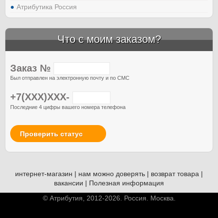
Атрибутика Россия
Что с моим заказом?
Заказ №
Был отправлен на электронную почту и по СМС
+7(XXX)XXX-
Последние 4 цифры вашего номера телефона
Проверить статус
интернет-магазин
|
нам можно доверять
|
возврат товара
|
вакансии
|
Полезная информация
© Атрибутия, 2012-2026. Россия. Москва.