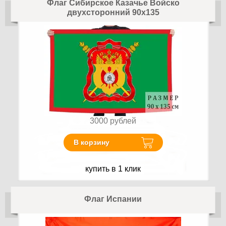
Флаг Сибирское Казачье Войско
двухсторонний 90х135
3000
рублей
В корзину
купить в 1 клик
Флаг Испании