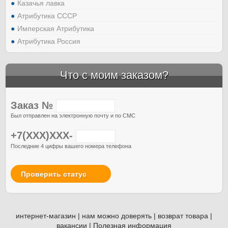
Казачья лавка
Атрибутика СССР
Имперская Атрибутика
Атрибутика Россия
Что с моим заказом?
Заказ №
Был отправлен на электронную почту и по СМС
+7(XXX)XXX-
Последние 4 цифры вашего номера телефона
Проверить статус
интернет-магазин
|
нам можно доверять
|
возврат товара
|
вакансии
|
Полезная информация