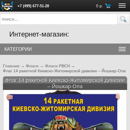
0
р.
+7 (499) 677-51-28
ПН - ПТ с 10:00 до 18:00 (Москва)
Интернет-магазин:
КАТЕГОРИИ
Главная
→
Флаги
→
Флаги РВСН
→
Флаг 14 ракетной Киевско-Житомирской дивизии – Йошкар-Ола
Флаг 14 ракетной Киевско-Житомирской дивизии
– Йошкар-Ола