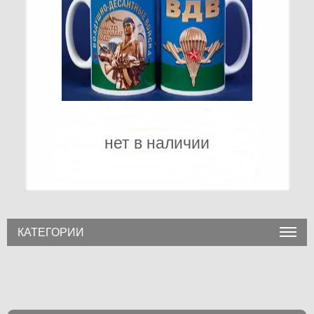
нет в наличии
КАТЕГОРИИ