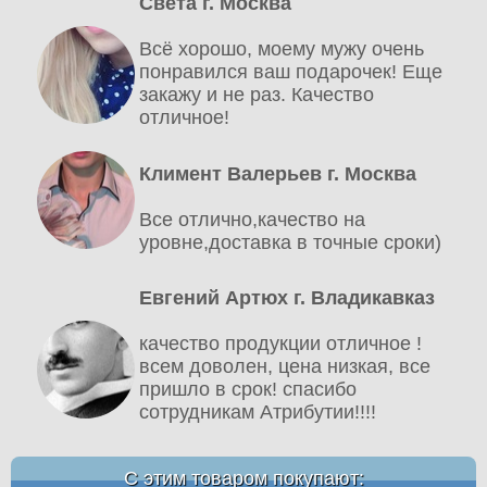
Света г. Москва
Всё хорошо, моему мужу очень
понравился ваш подарочек! Еще
закажу и не раз. Качество
отличное!
Климент Валерьев г. Москва
Все отлично,качество на
уровне,доставка в точные сроки)
Евгений Артюх г. Владикавказ
качество продукции отличное !
всем доволен, цена низкая, все
пришло в срок! спасибо
сотрудникам Атрибутии!!!!
С этим товаром покупают: