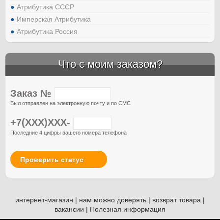
Атрибутика СССР
Имперская Атрибутика
Атрибутика Россия
Что с моим заказом?
Заказ №
Был отправлен на электронную почту и по СМС
+7(XXX)XXX-
Последние 4 цифры вашего номера телефона
Проверить статус
интернет-магазин
|
нам можно доверять
|
возврат товара
|
вакансии
|
Полезная информация