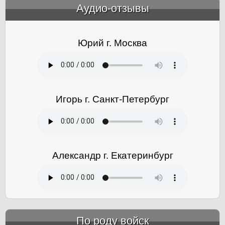
Аудио-отзывы
&amp;nbsp;
Юрий г. Москва
Игорь г. Санкт-Петербург
Александр г. Екатеринбург
По роду войск