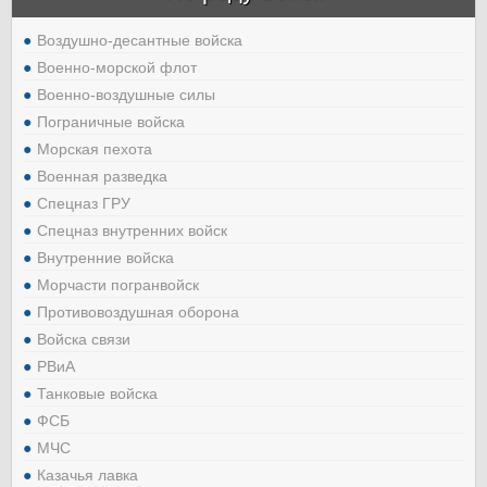
Воздушно-десантные войска
Военно-морской флот
Военно-воздушные силы
Пограничные войска
Морская пехота
Военная разведка
Спецназ ГРУ
Спецназ внутренних войск
Внутренние войска
Морчасти погранвойск
Противовоздушная оборона
Войска связи
РВиА
Танковые войска
ФСБ
МЧС
Казачья лавка