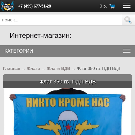
0
р.
+7 (499) 677-51-28
ПН - ПТ с 10:00 до 18:00 (Москва)
Интернет-магазин:
КАТЕГОРИИ
Главная
→
Флаги
→
Флаги ВДВ
→
Флаг 350 гв. ПДП ВДВ
Флаг 350 гв. ПДП ВДВ