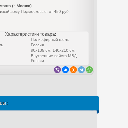
тавка (г. Москва)
лижайшему Подмосковью: от 450 руб.
Характеристики товара:
Полиэфирный шелк
ль
Россия
90х135 см, 140х210 см.
Внутренние войска МВД
России
вы: