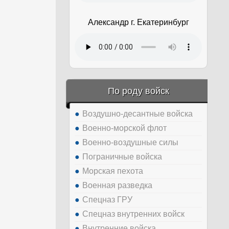
Александр г. Екатеринбург
По роду войск
Воздушно-десантные войска
Военно-морской флот
Военно-воздушные силы
Пограничные войска
Морская пехота
Военная разведка
Спецназ ГРУ
Спецназ внутренних войск
Внутренние войска