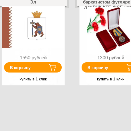
Эл
бархатистом футляре
лет ВЧК-КГБ-ФСБ ко
1550
рублей
1300
рублей
В корзину
В корзину
купить в 1 клик
купить в 1 клик