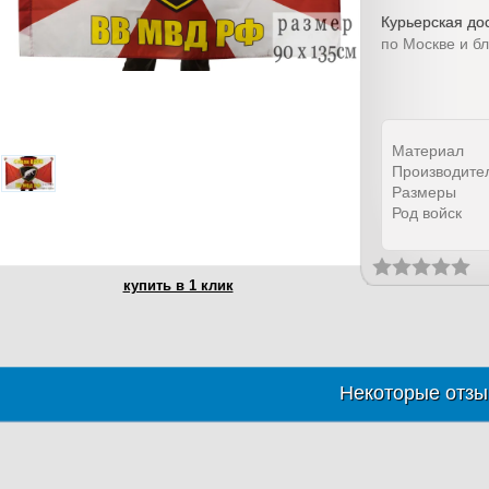
Курьерская дос
по Москве и б
Материал
Производите
Размеры
Род войск
купить в 1 клик
Некоторые отзы