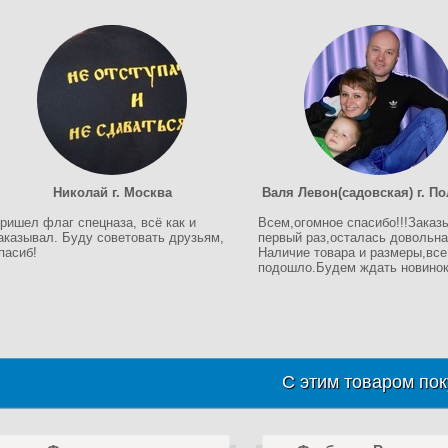
Николай г. Москва
Валя Левон(садовская) г. П
ришел флаг спецназа, всё как и
Всем,огомное спасибо!!!Заказ
аказывал. Буду советовать друзьям,
первый раз,осталась довольна!
пасиб!
Наличие товара и размеры,все
подошло.Будем ждать новинок!
С этим товаром пок