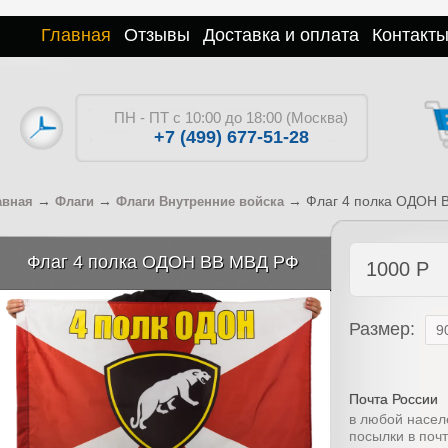
Главная
Отзывы
Доставка и оплата
Контакт
ПН - ПТ с 10:00 до 18:00 (Москва)
+7 (499) 677-51-28
→
→
→
Флаг 4 полка ОДОН 
авная
Флаги
Флаги Внутренние войска
Флаг 4 полка ОДОН ВВ МВД РФ
1000
Р
Размер:
Почта России
в любой насел
посылки в поч