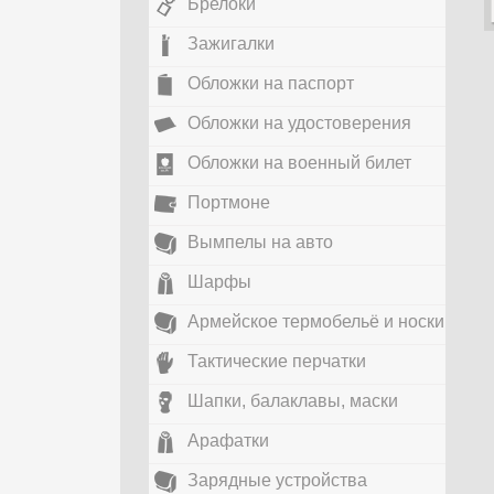
Брелоки
Зажигалки
Обложки на паспорт
Обложки на удостоверения
Обложки на военный билет
Портмоне
Вымпелы на авто
Шарфы
Армейское термобельё и носки
Тактические перчатки
Шапки, балаклавы, маски
Арафатки
Зарядные устройства