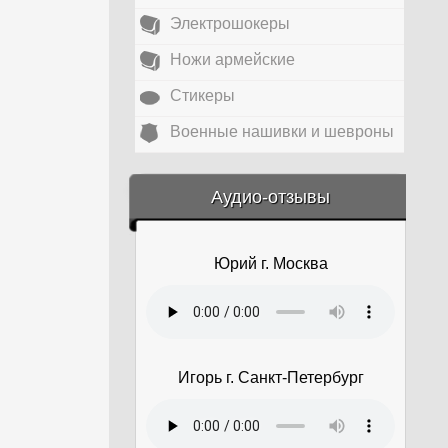
Электрошокеры
Ножи армейские
Стикеры
Военные нашивки и шевроны
&amp;nbsp;
Аудио-отзывы
Юрий г. Москва
Игорь г. Санкт-Петербург