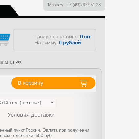
Moscow
+7 (499) 677-51-28
ы
Товаров в корзине:
0 шт
На сумму:
0
рублей
ВВ МВД РФ
В корзину
Условия доставки
енный пункт России. Оплата при получении
товом отделении: 550 руб.