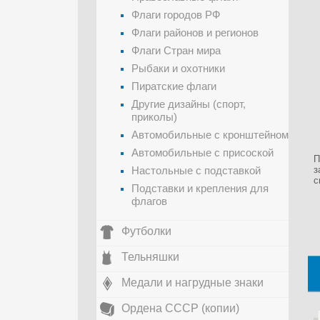
Флаги городов РФ
Флаги районов и регионов
Флаги Стран мира
Рыбаки и охотники
Пиратские флаги
Другие дизайны (спорт,
приколы)
Автомобильные с кронштейном
Автомобильные с присоской
П
Настольные с подставкой
з
с
Подставки и крепления для
флагов
Футболки
Тельняшки
Медали и нагрудные знаки
Ордена СССР (копии)