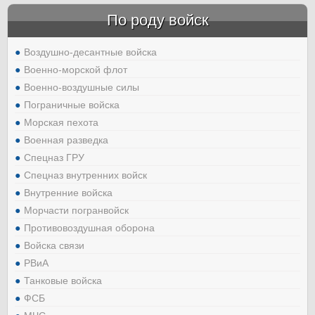
По роду войск
Воздушно-десантные войска
Военно-морской флот
Военно-воздушные силы
Пограничные войска
Морская пехота
Военная разведка
Спецназ ГРУ
Спецназ внутренних войск
Внутренние войска
Морчасти погранвойск
Противовоздушная оборона
Войска связи
РВиА
Танковые войска
ФСБ