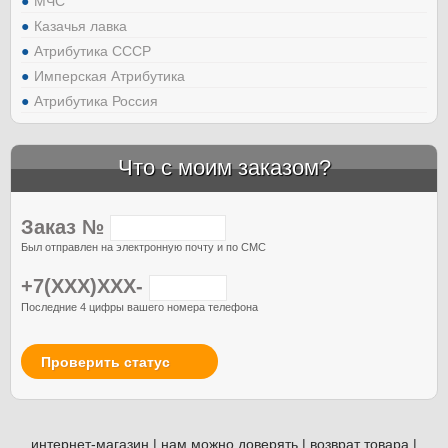
МЧС
Казачья лавка
Атрибутика СССР
Имперская Атрибутика
Атрибутика Россия
Что с моим заказом?
Заказ №
Был отправлен на электронную почту и по СМС
+7(XXX)XXX-
Последние 4 цифры вашего номера телефона
Проверить статус
интернет-магазин
|
нам можно доверять
|
возврат товара
|