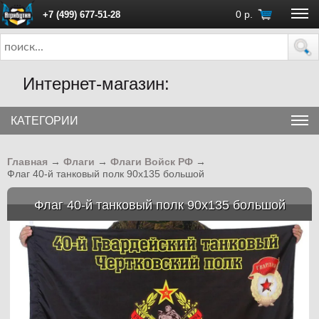
0
р.
+7 (499) 677-51-28
ПН - ПТ с 10:00 до 18:00 (Москва)
Интернет-магазин:
КАТЕГОРИИ
Главная
→
Флаги
→
Флаги Войск РФ
→
Флаг 40-й танковый полк 90x135 большой
Флаг 40-й танковый полк 90x135 большой