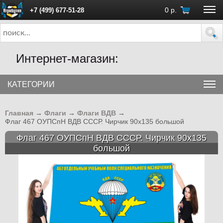
0
р.
+7 (499) 677-51-28
ПН - ПТ с 10:00 до 18:00 (Москва)
Интернет-магазин:
КАТЕГОРИИ
Главная
→
Флаги
→
Флаги ВДВ
→
Флаг 467 ОУПСпН ВДВ СССР. Чирчик 90х135 большой
Флаг 467 ОУПСпН ВДВ СССР. Чирчик 90х135
большой