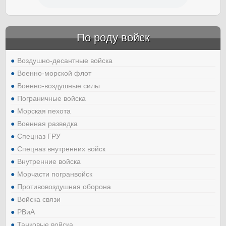
По роду войск
Воздушно-десантные войска
Военно-морской флот
Военно-воздушные силы
Пограничные войска
Морская пехота
Военная разведка
Спецназ ГРУ
Спецназ внутренних войск
Внутренние войска
Морчасти погранвойск
Противовоздушная оборона
Войска связи
РВиА
Танковые войска