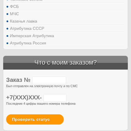
ФСБ
МЧС
Казачья лавка
Атрибутика СССР
Имперская Атрибутика
Атрибутика Россия
Что с моим заказом?
Заказ №
Был отправлен на электронную почту и по СМС
+7(XXX)XXX-
Последние 4 цифры вашего номера телефона
Проверить статус