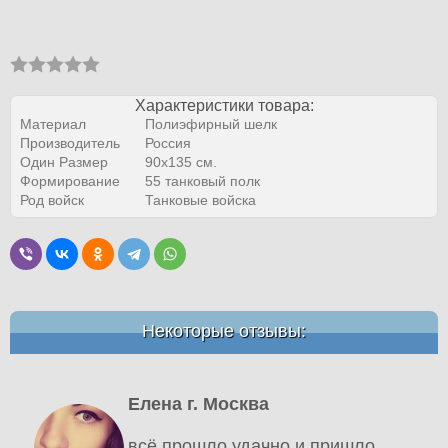
Характеристики товара:
Материал
Полиэфирный шелк
Производитель
Россия
Один Размер
90х135 см.
Формирование
55 танковый полк
Род войск
Танковые войска
Некоторые отзывы:
Елена г. Москва
всё прошло удачно и пришло