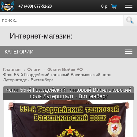
0
р.
+7 (499) 677-51-28
ПН - ПТ с 10:00 до 18:00 (Москва)
Интернет-магазин:
КАТЕГОРИИ
Главная
→
Флаги
→
Флаги Войск РФ
→
Флаг 55-й Гвардейский танковый Васильковский полк
Лутерштадт - Виттенберг
Флаг 55-й Гвардейский танковый Васильковский
полк Лутерштадт - Виттенберг