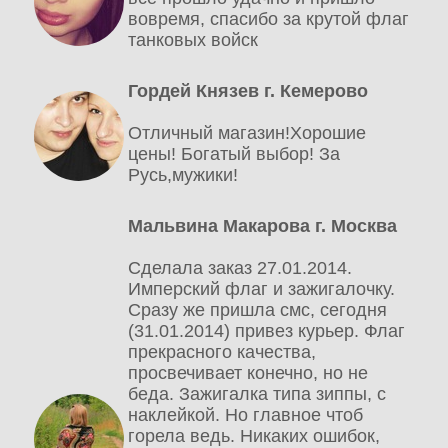
вовремя, спасибо за крутой флаг
танковых войск
Гордей Князев г. Кемерово
Отличный магазин!Хорошие
цены! Богатый выбор! За
Русь,мужики!
Мальвина Макарова г. Москва
Сделала заказ 27.01.2014.
Имперский флаг и зажигалочку.
Сразу же пришла смс, сегодня
(31.01.2014) привез курьер. Флаг
прекрасного качества,
просвечивает конечно, но не
беда. Зажигалка типа зиппы, с
наклейкой. Но главное чтоб
горела ведь. Никаких ошибок,