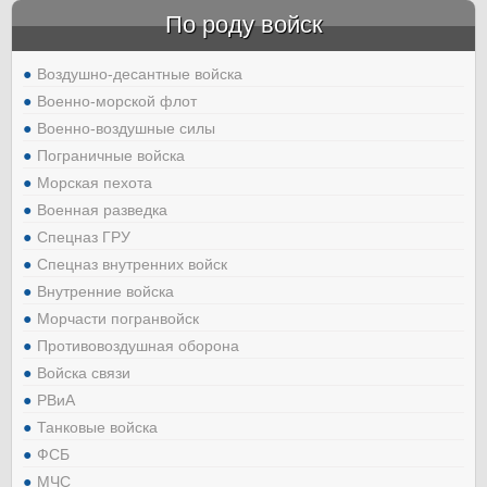
По роду войск
Воздушно-десантные войска
Военно-морской флот
Военно-воздушные силы
Пограничные войска
Морская пехота
Военная разведка
Спецназ ГРУ
Спецназ внутренних войск
Внутренние войска
Морчасти погранвойск
Противовоздушная оборона
Войска связи
РВиА
Танковые войска
ФСБ
МЧС