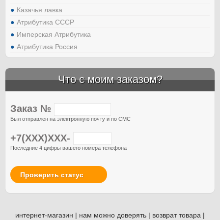
Казачья лавка
Атрибутика СССР
Имперская Атрибутика
Атрибутика Россия
Что с моим заказом?
Заказ №
Был отправлен на электронную почту и по СМС
+7(XXX)XXX-
Последние 4 цифры вашего номера телефона
Проверить статус
интернет-магазин
|
нам можно доверять
|
возврат товара
|