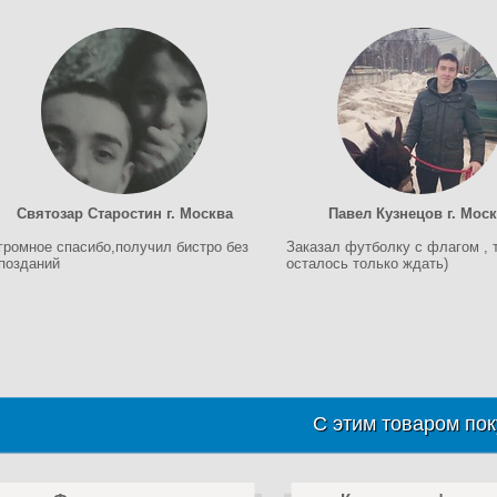
Святозар Старостин г. Москва
Павел Кузнецов г. Мос
громное спасибо,получил бистро без
Заказал футболку с флагом , 
позданий
осталось только ждать)
С этим товаром пок