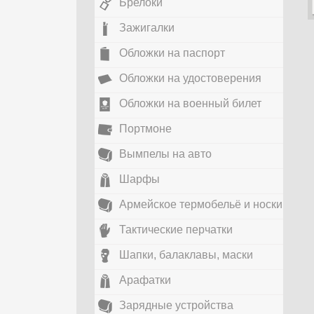
Брелоки
Зажигалки
Обложки на паспорт
Обложки на удостоверения
Обложки на военный билет
Портмоне
Вымпелы на авто
Шарфы
Армейское термобельё и носки
Тактические перчатки
Шапки, балаклавы, маски
Арафатки
Зарядные устройства