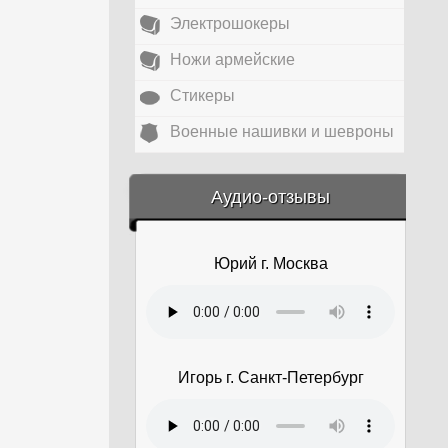
Электрошокеры
Ножи армейские
Стикеры
Военные нашивки и шевроны
&amp;nbsp;
Аудио-отзывы
Юрий г. Москва
Игорь г. Санкт-Петербург