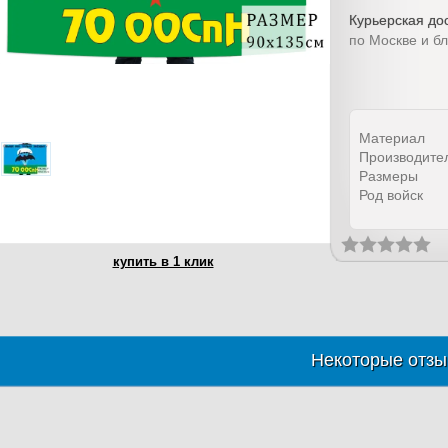
Курьерская дос
по Москве и б
Материал
Производите
Размеры
Род войск
купить в 1 клик
Некоторые отзы