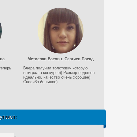
ква
Мстислав Басов г. Сергиев Посад
теперь
Вчера получил толстовку которую
выиграл в конкурсе)) Размер подошел
идеально, качество очень хорошее)
Спасибо большое)
упают: