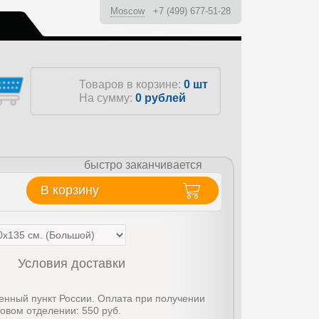
Moscow
+7 (499) 677-51-28
ы
Товаров в корзине:
0 шт
На сумму:
0
рублей
быстро заканчивается
В корзину
Условия доставки
енный пункт России. Оплата при получении
товом отделении: 550 руб.