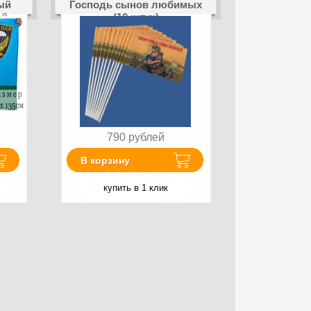
ый
Господь сынов любимых
ой
(10 штук)
790
рублей
В корзину
купить в 1 клик