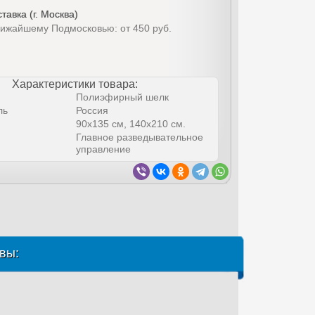
тавка (г. Москва)
лижайшему Подмосковью: от 450 руб.
Характеристики товара:
Полиэфирный шелк
ль
Россия
90х135 см, 140х210 см.
Главное разведывательное
управление
вы: