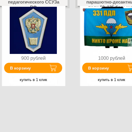
педагогического ССУЗа
парашютно-десантн
РФ
полк 90x135 больш
900
рублей
1000
рублей
В корзину
В корзину
купить в 1 клик
купить в 1 клик