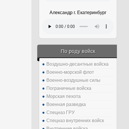
Александр г. Екатеринбург
По роду войск
Воздушно-десантные войска
Военно-морской флот
Военно-воздушные силы
Пограничные войска
Морская пехота
Военная разведка
Спецназ ГРУ
Спецназ внутренних войск
Внутренние войска