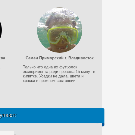
ква
Семён Приморский г. Владивосток
.
Только что одна их футболок
эксперимента ради провела 15 минут в
кипятке. Усадки не дала, цвета и
краски в прежнем состоянии.
упают: