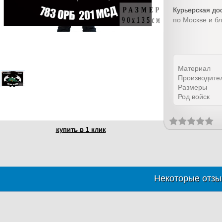
Курьерская дос
по Москве и б
Материал
Производите
Размеры
Род войск
купить в 1 клик
Некоторые отзы