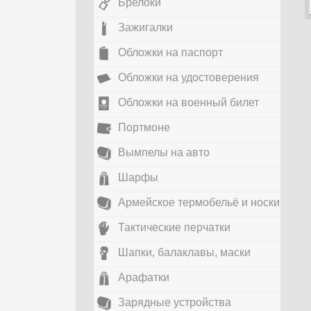
Брелоки
Зажигалки
Обложки на паспорт
Обложки на удостоверения
Обложки на военный билет
Портмоне
Вымпелы на авто
Шарфы
Армейское термобельё и носки
Тактические перчатки
Шапки, балаклавы, маски
Арафатки
Зарядные устройства