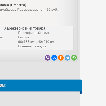
тавка (г. Москва)
лижайшему Подмосковью: от 450 руб.
Характеристики товара:
Полиэфирный шелк
ль
Россия
90х135 см, 140х210 см.
Военная разведка
вы: