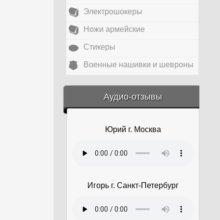
Электрошокеры
Ножи армейские
Стикеры
Военные нашивки и шевроны
&amp;nbsp;
Аудио-отзывы
Юрий г. Москва
Игорь г. Санкт-Петербург