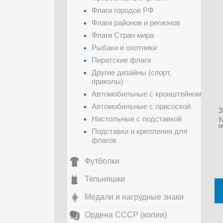
Флаги городов РФ
Флаги районов и регионов
Флаги Стран мира
Рыбаки и охотники
Пиратские флаги
Другие дизайны (спорт,
приколы)
Автомобильные с кронштейном
Автомобильные с присоской
З
Настольные с подставкой
у
о
Подставки и крепления для
флагов
Футболки
Тельняшки
Медали и нагрудные знаки
Ордена СССР (копии)