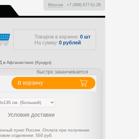
Moscow
+7 (499) 677-51-28
ы
Товаров в корзине:
0 шт
На сумму:
0
рублей
 в Афганистане (Кундуз)
быстро заканчивается
В корзину
Условия доставки
енный пункт России. Оплата при получении
товом отделении: 550 руб.