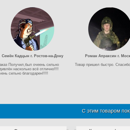
Семён Кадцын г. Ростов-на-Дону
Роман Апраксин г. Мос
аказ Получил,был очеень сильно
Товар пришел быстро. Спасибо
дивлён насколько всё отлично!!!!
чень сильно благодарен!!!!!
С этим товаром пок