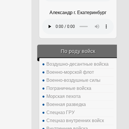
Александр г. Екатеринбург
По роду войск
Воздушно-десантные войска
Военно-морской флот
Военно-воздушные силы
Пограничные войска
Морская пехота
Военная разведка
Спецназ ГРУ
Спецназ внутренних войск
Внутренние войска