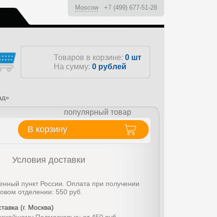
Moscow
+7 (499) 677-51-28
ы
Товаров в корзине:
0 шт
На сумму:
0
рублей
ад»
популярный товар
В корзину
Условия доставки
енный пункт России. Оплата при получении
товом отделении: 550 руб.
тавка (г. Москва)