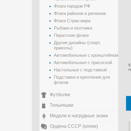
Флаги городов РФ
Флаги районов и регионов
Флаги Стран мира
Рыбаки и охотники
Пиратские флаги
Другие дизайны (спорт,
приколы)
Автомобильные с кронштейном
Автомобильные с присоской
К
Настольные с подставкой
п
Подставки и крепления для
флагов
Футболки
Тельняшки
Медали и нагрудные знаки
Ордена СССР (копии)