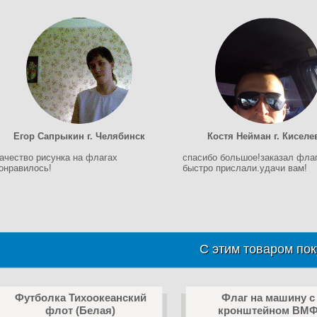
Егор Сапрыкин г. Челябинск
Костя Нейман г. Киселе
ачество рисунка на флагах
спасибо большое!заказал фла
онравилось!
быстро прислали.удачи вам!
С этим товаром пок
Футболка Тихоокеанский
Флаг на машину с
флот (Белая)
кронштейном ВМ