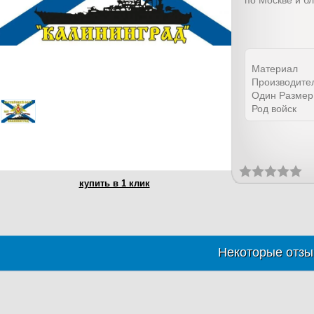
по Москве и б
Материал
Производите
Один Размер
Род войск
купить в 1 клик
Некоторые отзы