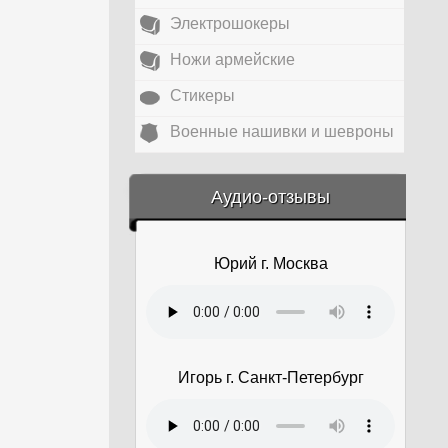
Электрошокеры
Ножи армейские
Стикеры
Военные нашивки и шевроны
&amp;nbsp;
Аудио-отзывы
Юрий г. Москва
Игорь г. Санкт-Петербург