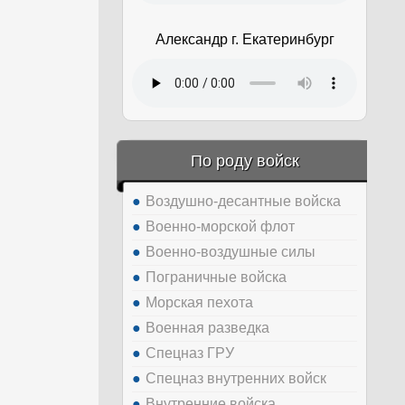
Александр г. Екатеринбург
По роду войск
Воздушно-десантные войска
Военно-морской флот
Военно-воздушные силы
Пограничные войска
Морская пехота
Военная разведка
Спецназ ГРУ
Спецназ внутренних войск
Внутренние войска