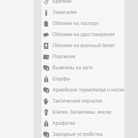
Брелоки
Зажигалки
Обложки на паспорт
Обложки на удостоверения
Обложки на военный билет
Портмоне
Вымпелы на авто
Шарфы
Армейское термобельё и носки
Тактические перчатки
Шапки, балаклавы, маски
Арафатки
Зарядные устройства