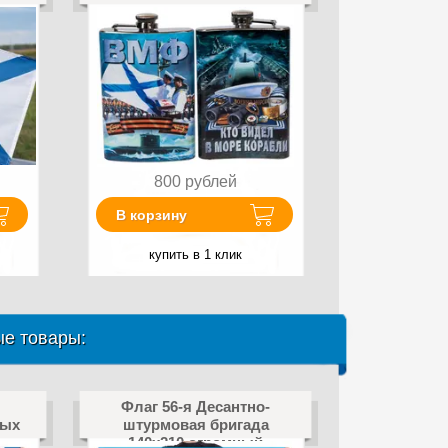
800
рублей
В корзину
купить в 1 клик
е товары:
Флаг 56-я Десантно-
ных
штурмовая бригада
140х210 огромный