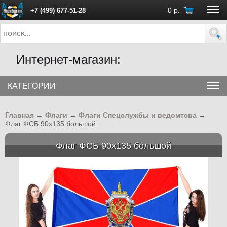
0
р.
+7 (499) 677-51-28
ПН - ПТ с 10:00 до 18:00 (Москва)
Интернет-магазин:
КАТЕГОРИИ
Главная
→
Флаги
→
Флаги Спецслужбы и ведомтсва
→
Флаг ФСБ 90х135 большой
Флаг ФСБ 90х135 большой