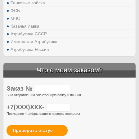
Танковые войска
ФСБ
МЧС
Казачья лавка
Атрибутика СССР
Имперская Атрибутика
Атрибутика Россия
Что с моим заказом?
Заказ №
Был отправлен на электронную почту и по СМС
+7(XXX)XXX-
Последние 4 цифры вашего номера телефона
Проверить статус