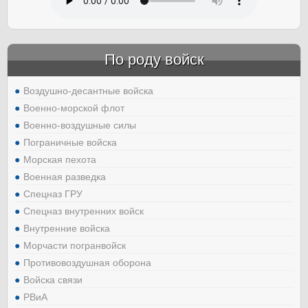
По роду войск
Воздушно-десантные войска
Военно-морской флот
Военно-воздушные силы
Пограничные войска
Морская пехота
Военная разведка
Спецназ ГРУ
Спецназ внутренних войск
Внутренние войска
Морчасти погранвойск
Противовоздушная оборона
Войска связи
РВиА