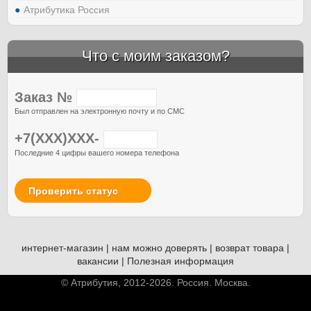
Атрибутика Россия
Что с моим заказом?
Заказ №
Был отправлен на электронную почту и по СМС
+7(XXX)XXX-
Последние 4 цифры вашего номера телефона
Проверить статус
интернет-магазин
|
нам можно доверять
|
возврат товара
|
вакансии
|
Полезная информация
© Атрибутия, 2012-2026. Россия. Москва.