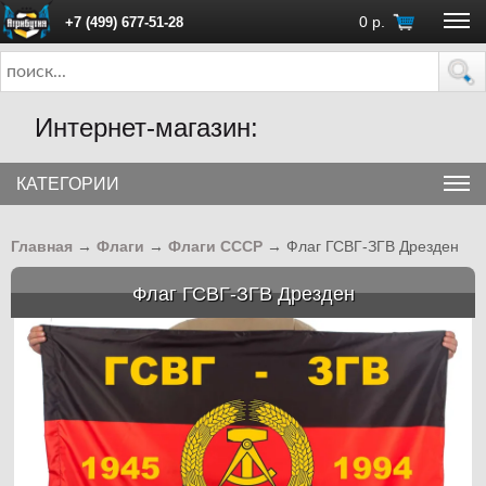
0
р.
+7 (499) 677-51-28
ПН - ПТ с 10:00 до 18:00 (Москва)
Интернет-магазин:
КАТЕГОРИИ
Главная
→
Флаги
→
Флаги СССР
→
Флаг ГСВГ-ЗГВ Дрезден
Флаг ГСВГ-ЗГВ Дрезден