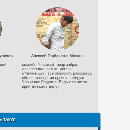
удженск
Алексей Горбачев г. Москва
чил!
спасибо большое) товар забрал.
доволен полностью. магазин
отличнейший, все объяснят, расскажут,
обо всем вовремя проинформируют.
Храни вас Родушка! Ведь с вами так
приятно иметь дело)
упают: