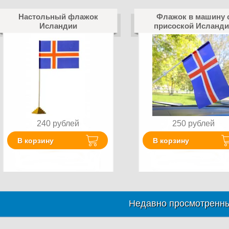
Настольный флажок
Флажок в машину 
Исландии
присоской Исланди
240
рублей
250
рублей
В корзину
В корзину
Недавно просмотренны