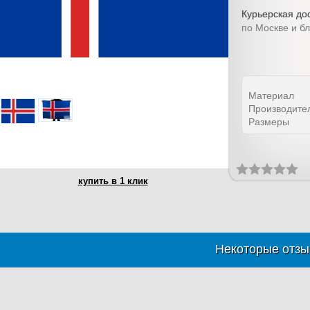
Курьерская дос
по Москве и б
Материал
Производите
Размеры
купить в 1 клик
Некоторые отзы