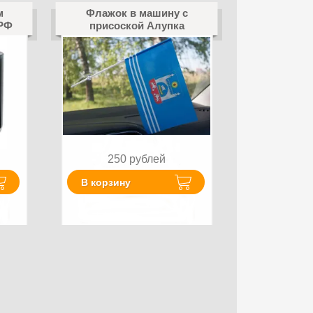
м
Флажок в машину с
 РФ
присоской Алупка
250
рублей
В корзину