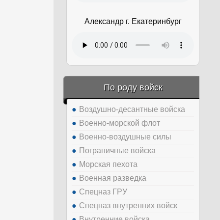
Александр г. Екатеринбург
По роду войск
Воздушно-десантные войска
Военно-морской флот
Военно-воздушные силы
Пограничные войска
Морская пехота
Военная разведка
Спецназ ГРУ
Спецназ внутренних войск
Внутренние войска