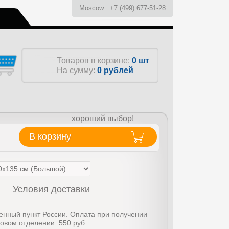
Moscow
+7 (499) 677-51-28
ы
Товаров в корзине:
0 шт
На сумму:
0
рублей
хороший выбор!
В корзину
Условия доставки
енный пункт России. Оплата при получении
товом отделении: 550 руб.