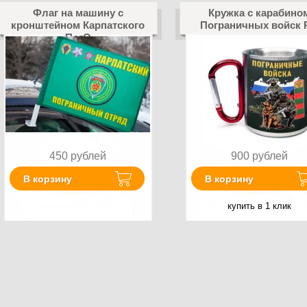
Флаг на машину с
Кружка с карабино
кронштейном Карпатского
Пограничных войск
ПогО
450
рублей
900
рублей
В корзину
В корзину
купить в 1 клик