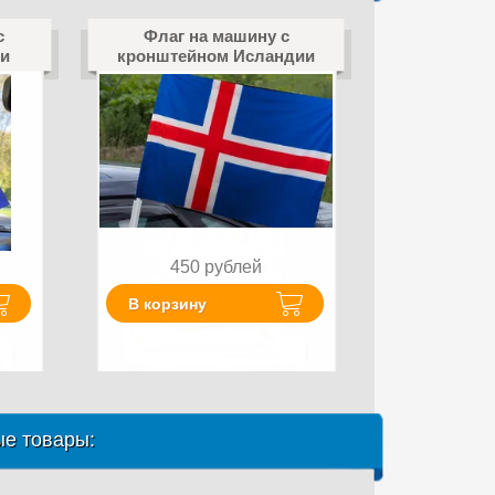
с
Флаг на машину с
и
кронштейном Исландии
450
рублей
В корзину
е товары: