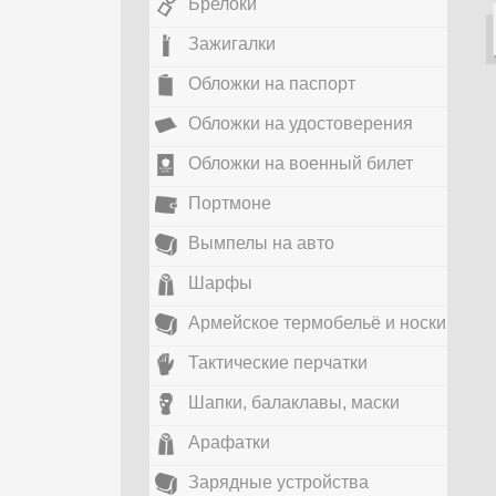
Брелоки
Зажигалки
Обложки на паспорт
Обложки на удостоверения
Обложки на военный билет
Портмоне
Вымпелы на авто
Шарфы
Армейское термобельё и носки
Тактические перчатки
Шапки, балаклавы, маски
Арафатки
Зарядные устройства