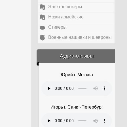
Электрошокеры
Ножи армейские
Стикеры
Военные нашивки и шевроны
&amp;nbsp;
Аудио-отзывы
Юрий г. Москва
Игорь г. Санкт-Петербург