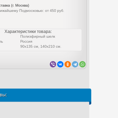
тавка (г. Москва)
лижайшему Подмосковью: от 450 руб.
Характеристики товара:
Полиэфирный шелк
ль
Россия
90х135 см, 140х210 см.
вы: