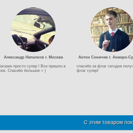
Александр Напалков г. Москва
Антон Соничев г. Анжеро-С
агазин просто супер ! Все пришло в
спасибо за флаг сегодня полу
рок. Спасибо большое = )
флаг супер!
С этим товаром пок