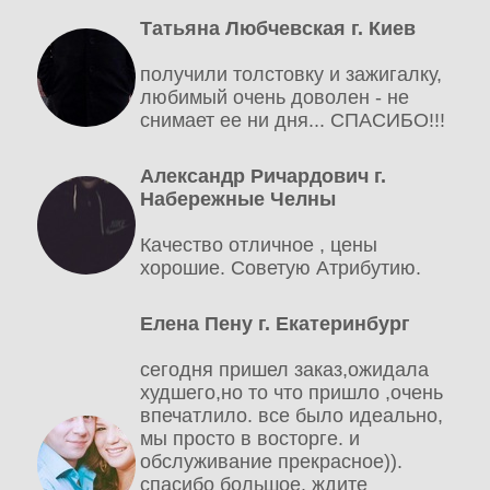
Татьяна Любчевская г. Киев
получили толстовку и зажигалку,
любимый очень доволен - не
снимает ее ни дня... СПАСИБО!!!
Александр Ричардович г.
Набережные Челны
Качество отличное , цены
хорошие. Советую Атрибутию.
Елена Пену г. Екатеринбург
сегодня пришел заказ,ожидала
худшего,но то что пришло ,очень
впечатлило. все было идеально,
мы просто в восторге. и
обслуживание прекрасное)).
спасибо большое. ждите