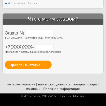
Атрибутика Россия
Что с моим заказом?
Заказ №
Был отправлен на электронную почту и по СМС
+7(XXX)XXX-
Последние 4 цифры вашего номера телефона
Проверить статус
интернет-магазин
|
нам можно доверять
|
возврат товара
|
вакансии
|
Полезная информация
© Атрибутия, 2012-2026. Россия. Москва.