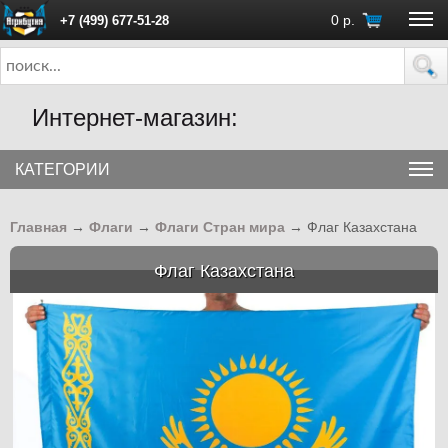
0
р.
+7 (499) 677-51-28
ПН - ПТ с 10:00 до 18:00 (Москва)
Интернет-магазин:
КАТЕГОРИИ
Главная
→
Флаги
→
Флаги Стран мира
→
Флаг Казахстана
Флаг Казахстана