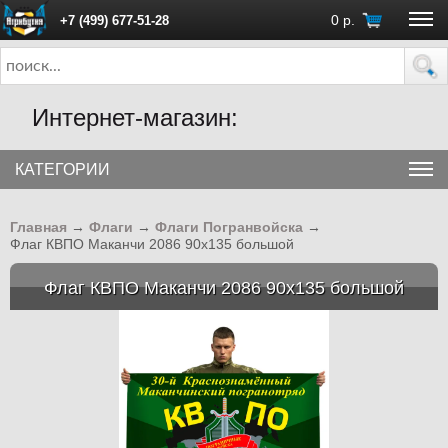
0
р.
+7 (499) 677-51-28
ПН - ПТ с 10:00 до 18:00 (Москва)
Интернет-магазин:
КАТЕГОРИИ
Главная
→
Флаги
→
Флаги Погранвойска
→
Флаг КВПО Маканчи 2086 90х135 большой
Флаг КВПО Маканчи 2086 90х135 большой