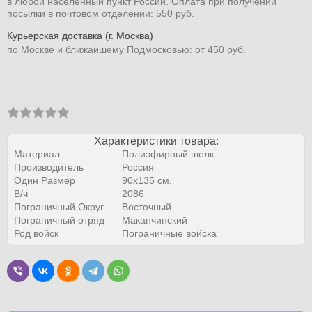
в любой населенный пункт России. Оплата при получении
посылки в почтовом отделении: 550 руб.
Курьерская доставка (г. Москва)
по Москве и ближайшему Подмосковью: от 450 руб.
Характеристики товара:
Материал
Полиэфирный шелк
Производитель
Россия
Один Размер
90х135 см.
В/ч
2086
Пограничный Округ
Восточный
Пограничный отряд
Маканчинский
Род войск
Пограничные войска