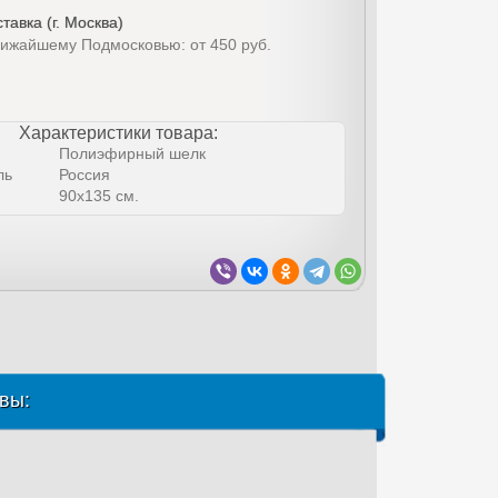
тавка (г. Москва)
лижайшему Подмосковью: от 450 руб.
Характеристики товара:
Полиэфирный шелк
ль
Россия
90х135 см.
вы: