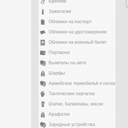
Брелоки
Зажигалки
Обложки на паспорт
Обложки на удостоверения
Обложки на военный билет
Портмоне
Вымпелы на авто
Шарфы
Армейское термобельё и носки
Тактические перчатки
Шапки, балаклавы, маски
Арафатки
Зарядные устройства