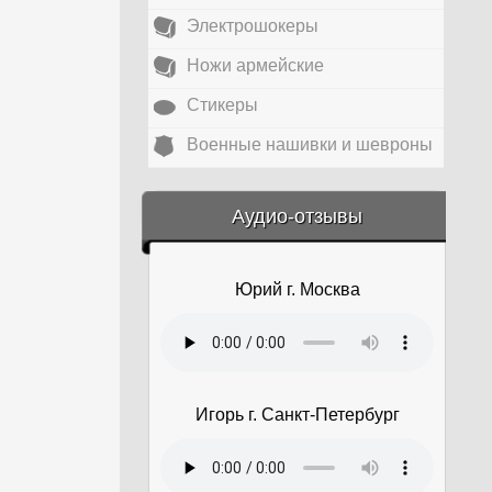
Электрошокеры
Ножи армейские
Стикеры
Военные нашивки и шевроны
&amp;nbsp;
Аудио-отзывы
Юрий г. Москва
Игорь г. Санкт-Петербург