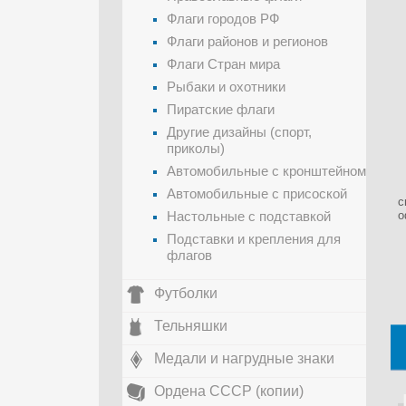
Флаги городов РФ
Флаги районов и регионов
Флаги Стран мира
Рыбаки и охотники
Пиратские флаги
Другие дизайны (спорт,
приколы)
Автомобильные с кронштейном
Автомобильные с присоской
с
Настольные с подставкой
о
Подставки и крепления для
флагов
Футболки
Тельняшки
Медали и нагрудные знаки
Ордена СССР (копии)