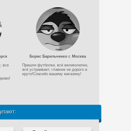
ярск
Борис Барильченко г. Москва
, все
Пришли футболки, всё великолепно,
всё устраивает, главное не дорого и
круто!Спасибо вашему магазину!
орово!
упают: