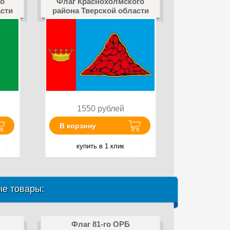
о
Флаг Краснохолмского
сти
района Тверской области
1550
рублей
В корзину
купить в 1 клик
е товары:
Флаг 81-го ОРБ