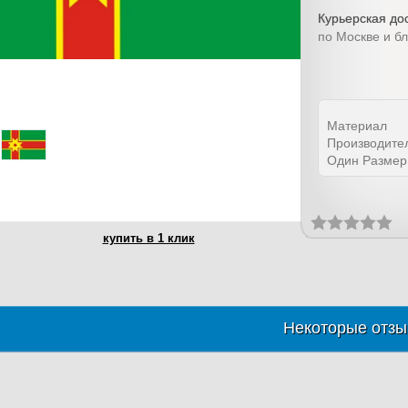
Курьерская дос
по Москве и б
Материал
Производите
Один Размер
купить в 1 клик
Некоторые отзы