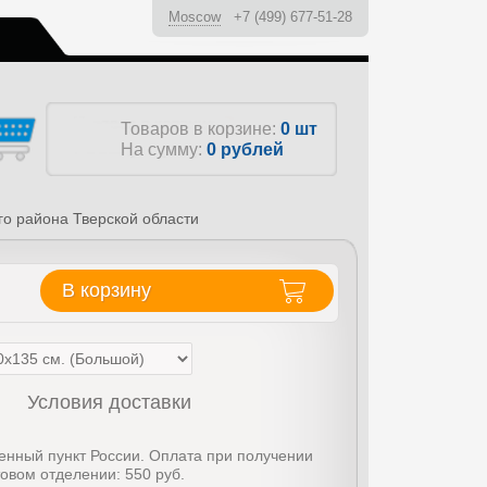
Moscow
+7 (499) 677-51-28
ы
Товаров в корзине:
0 шт
На сумму:
0
рублей
го района Тверской области
В корзину
Условия доставки
енный пункт России. Оплата при получении
товом отделении: 550 руб.