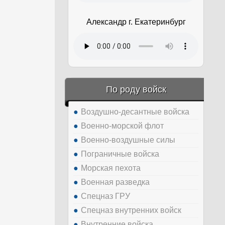
Александр г. Екатеринбург
По роду войск
Воздушно-десантные войска
Военно-морской флот
Военно-воздушные силы
Пограничные войска
Морская пехота
Военная разведка
Спецназ ГРУ
Спецназ внутренних войск
Внутренние войска