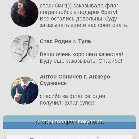
спасибки!1)) заказывала флаг
погранвойск в подарок брату!
Все остались довольны, буду
заказывать еще и вас советовать
Стас Родин г. Тула
Вещи очень хорошего качества!
Буду еще заказывать! Спасибо!
Антон Соничев г. Анжеро-
Судженск
спасибо за флаг сегодня
получил! флаг супер!
С этим товаром покупают: