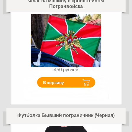
Флаг на машину с кронштейном
Погранвойска
450
рублей
В корзину
Футболка Бывший пограничник (Черная)