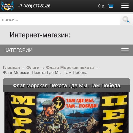
0
р.
+7 (499) 677-51-28
ПН - ПТ с 10:00 до 18:00 (Москва)
Интернет-магазин:
КАТЕГОРИИ
Главная
→
Флаги
→
Флаги Морская пехота
→
Флаг Морская Пехота Где Мы, Там Победа
Флаг Морская Пехота Где Мы, Там Победа