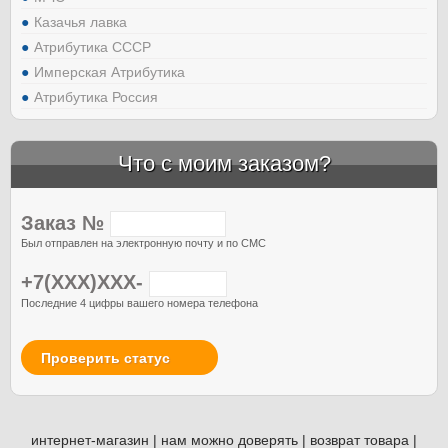
Казачья лавка
Атрибутика СССР
Имперская Атрибутика
Атрибутика Россия
Что с моим заказом?
Заказ №
Был отправлен на электронную почту и по СМС
+7(XXX)XXX-
Последние 4 цифры вашего номера телефона
Проверить статус
интернет-магазин
|
нам можно доверять
|
возврат товара
|