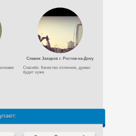
Славик Захаров г. Ростов-на-Дону
болками
Спасибо. Качество отличное, думал
будет хуже.
упают: