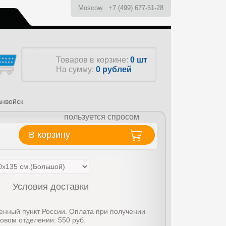
Moscow
+7 (499) 677-51-28
ы
Товаров в корзине:
0 шт
На сумму:
0
рублей
анвойск
пользуется спросом
В корзину
Условия доставки
енный пункт России. Оплата при получении
товом отделении: 550 руб.