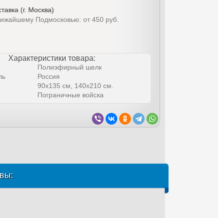
тавка (г. Москва)
лижайшему Подмосковью: от 450 руб.
Характеристики товара:
Полиэфирный шелк
ль
Россия
90х135 см, 140х210 см.
Пограничные войска
вы: