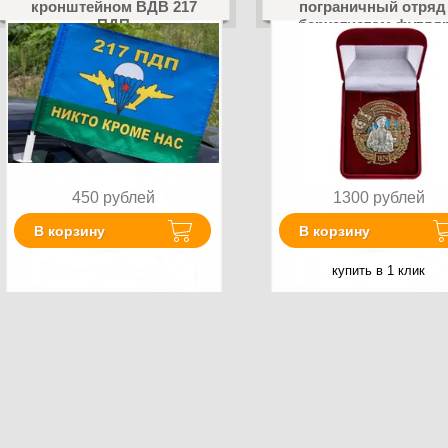
кронштейном ВДВ 217
пограничный отряд
ПДП
бархатистом футля
450
рублей
1300
рублей
В корзину
В корзину
купить в 1 клик