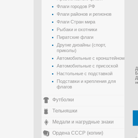
Флаги городов РФ
Флаги районов и регионов
Флаги Стран мира
Рыбаки и охотники
Пиратские флаги
Другие дизайны (спорт,
приколы)
Автомобильные с кронштейном
Автомобильные с присоской
Д
Настольные с подставкой
Б
Д
Подставки и крепления для
н
флагов
Футболки
Тельняшки
Медали и нагрудные знаки
Ордена СССР (копии)