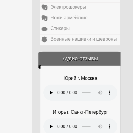
Электрошокеры
Ножи армейские
Стикеры
Военные нашивки и шевроны
&amp;nbsp;
Аудио-отзывы
Юрий г. Москва
Игорь г. Санкт-Петербург