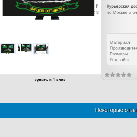
Курьерская дос
по Москве и б
Материал
Производите
Размеры
Род войск
купить в 1 клик
Некоторые отзы