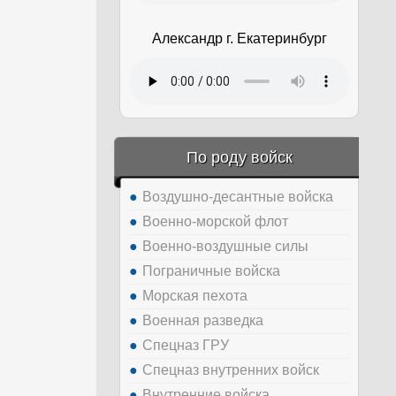
Александр г. Екатеринбург
По роду войск
Воздушно-десантные войска
Военно-морской флот
Военно-воздушные силы
Пограничные войска
Морская пехота
Военная разведка
Спецназ ГРУ
Спецназ внутренних войск
Внутренние войска