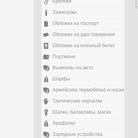
Брелоки
Зажигалки
Обложки на паспорт
Обложки на удостоверения
Обложки на военный билет
Портмоне
Вымпелы на авто
Шарфы
Армейское термобельё и носки
Тактические перчатки
Шапки, балаклавы, маски
Арафатки
Зарядные устройства