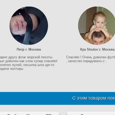
Петр г. Москва
Ilya Shutov г. Москва
арил другу флаг морской пехоты.
Спасибо ! Очень доволен фут
ыл доволен как слон супер спасибо!
, качество порадовало c:
олетел пулей, посылка шла где-то
едели полторы
С этим товаром пок