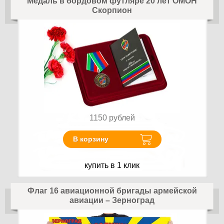
Медаль в бордовом футляре 20 лет ОМОН
Скорпион
1150
рублей
В корзину
купить в 1 клик
Флаг 16 авиационной бригады армейской
авиации – Зерноград