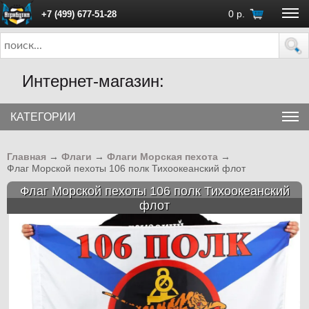
0
р.
+7 (499) 677-51-28
ПН - ПТ с 10:00 до 18:00 (Москва)
Интернет-магазин:
КАТЕГОРИИ
Главная
→
Флаги
→
Флаги Морская пехота
→
Флаг Морской пехоты 106 полк Тихоокеанский флот
Флаг Морской пехоты 106 полк Тихоокеанский
флот