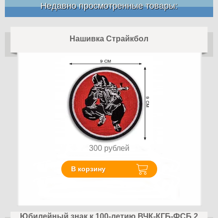
Недавно просмотренные товары:
Нашивка Страйкбол
300
рублей
В корзину
Юбилейный знак к 100-летию ВЧК-КГБ-ФСБ 2