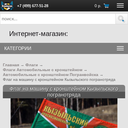
0
р.
+7 (499) 677-51-28
ПН - ПТ с 10:00 до 18:00 (Москва)
Интернет-магазин:
КАТЕГОРИИ
Главная
→
Флаги
→
Флаги Автомобильные с кронштейном
→
Автомобильные с кронштейном Погранвойска
→
Флаг на машину с кронштейном Кызыльского погранотряда
Флаг на машину с кронштейном Кызыльского
погранотряда