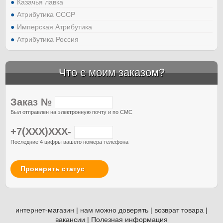
Казачья лавка
Атрибутика СССР
Имперская Атрибутика
Атрибутика Россия
Что с моим заказом?
Заказ №
Был отправлен на электронную почту и по СМС
+7(XXX)XXX-
Последние 4 цифры вашего номера телефона
Проверить статус
интернет-магазин
|
нам можно доверять
|
возврат товара
|
вакансии
|
Полезная информация