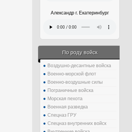
Александр г. Екатеринбург
По роду войск
Воздушно-десантные войска
Военно-морской флот
Военно-воздушные силы
Пограничные войска
Морская пехота
Военная разведка
Спецназ ГРУ
Спецназ внутренних войск
Внутренние войска