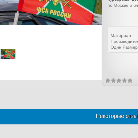
по Москве и б
Материал
Производите
Один Размер
Некоторые отзы