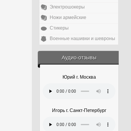
Электрошокеры
Ножи армейские
Стикеры
Военные нашивки и шевроны
&amp;nbsp;
Аудио-отзывы
Юрий г. Москва
Игорь г. Санкт-Петербург