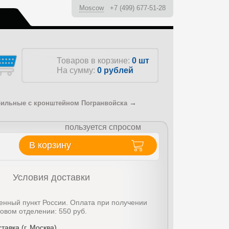
Moscow
+7 (499) 677-51-28
ы
Товаров в корзине:
0 шт
На сумму:
0
рублей
→
ильные с кронштейном Погранвойска
пользуется спросом
В корзину
Условия доставки
енный пункт России. Оплата при получении
товом отделении: 550 руб.
тавка (г. Москва)