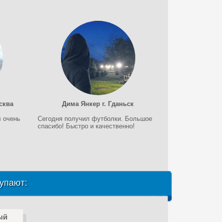
сква
Дима Янкер г. Гданьск
 очень
Сегодня получил футболки. Большое
спасибо! Быстро и качественно!
упают:
ый