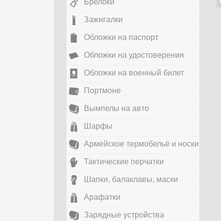
Брелоки
Зажигалки
Обложки на паспорт
Обложки на удостоверения
Обложки на военный билет
Портмоне
Вымпелы на авто
Шарфы
Армейское термобельё и носки
Тактические перчатки
Шапки, балаклавы, маски
Арафатки
Зарядные устройства