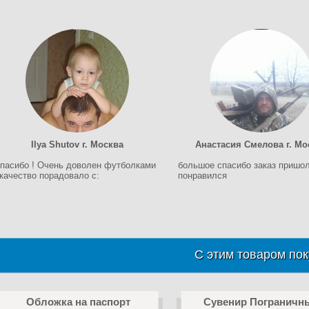
Ilya Shutov г. Москва
Анастасия Смелова г. Мо
пасибо ! Очень доволен футболками
большое спасибо заказ пришол
 качество порадовало c:
понравился
С этим товаром пок
Обложка на паспорт
Сувенир Пограничн