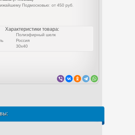
лижайшему Подмосковью: от 450 руб.
Характеристики товара:
Полиэфирный шелк
ль
Россия
30х40
вы: