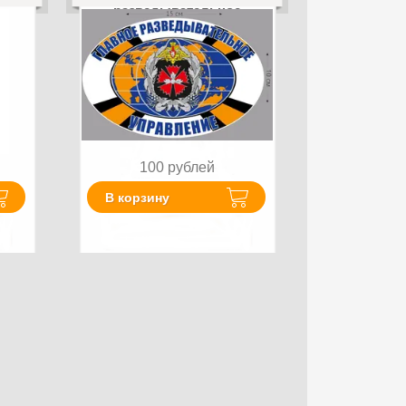
разведывательное
управление
100
рублей
В корзину