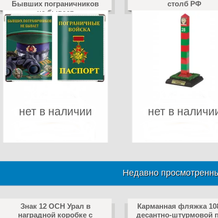
Бывших пограничников
столб РФ
не бывает
нет в наличии
нет в наличи
Недавно просмотренны
Знак 12 ОСН Урал в
Карманная фляжка 108
наградной коробке с
десантно-штурмовой 