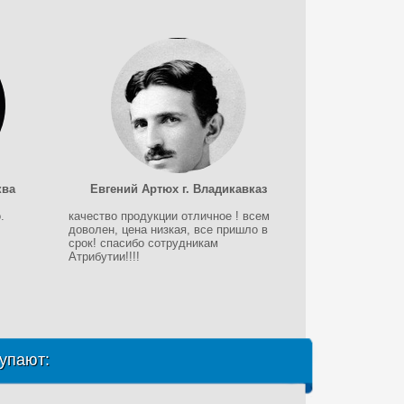
ква
Евгений Артюх г. Владикавказ
.
качество продукции отличное ! всем
доволен, цена низкая, все пришло в
срок! спасибо сотрудникам
Атрибутии!!!!
упают: