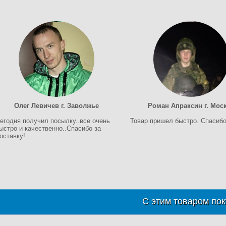
Олег Левичев г. Заволжье
Роман Апраксин г. Мос
егодня получил посылку..все очень
Товар пришел быстро. Спасибо
ыстро и качественно..Спасибо за
оставку!
С этим товаром пок