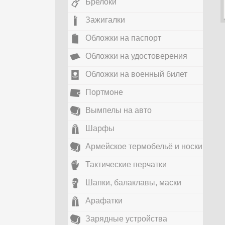
Брелоки
Зажигалки
Обложки на паспорт
Обложки на удостоверения
Обложки на военный билет
Портмоне
Вымпелы на авто
Шарфы
Армейское термобельё и носки
Тактические перчатки
Шапки, балаклавы, маски
Арафатки
Зарядные устройства