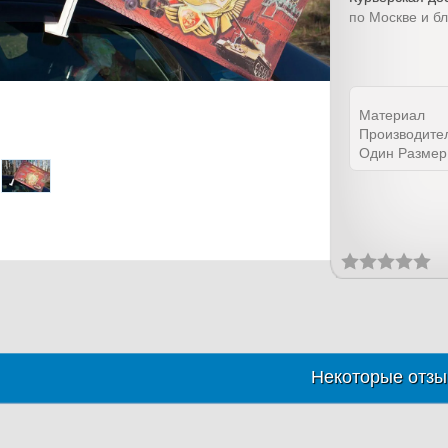
по Москве и б
Материал
Производите
Один Размер
Некоторые отзы