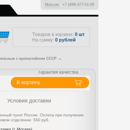
Moscow
+7 (499) 677-51-28
ы
Товаров в корзине:
0 шт
На сумму:
0
рублей
→
ильные с кронштейном СССР
гарантия качества
В корзину
Условия доставки
енный пункт России. Оплата при получении
товом отделении: 550 руб.
тавка (г. Москва)