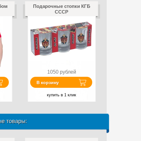
бом
Подарочные стопки КГБ
СССР
1050
рублей
В корзину
купить в 1 клик
е товары: