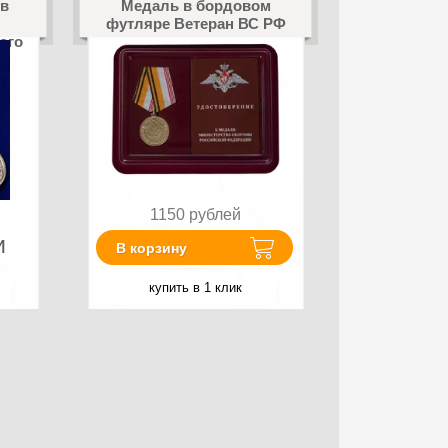
 в
Медаль в бордовом
футляре Ветеран ВС РФ
ого
1150
рублей
и
В корзину
купить в 1 клик