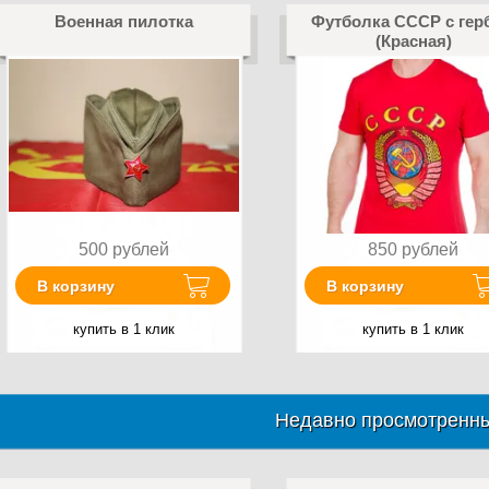
Военная пилотка
Футболка СССР с гер
(Красная)
500
рублей
850
рублей
В корзину
В корзину
купить в 1 клик
купить в 1 клик
Недавно просмотренны