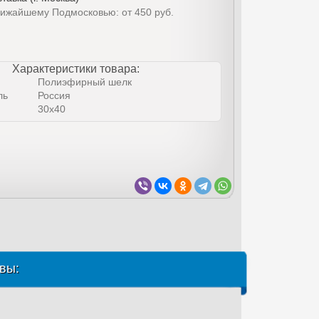
лижайшему Подмосковью: от 450 руб.
Характеристики товара:
Полиэфирный шелк
ль
Россия
30х40
вы: