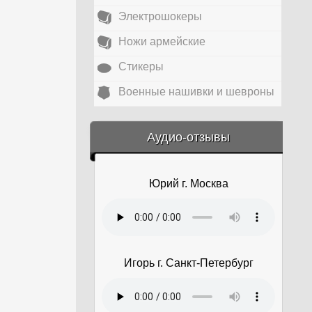
Электрошокеры
Ножи армейские
Стикеры
Военные нашивки и шевроны
&amp;nbsp;
Аудио-отзывы
Юрий г. Москва
Игорь г. Санкт-Петербург