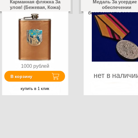
Карманная фляжка За
Медаль За усердие
улов! (Бежевая, Кожа)
обеспечении
безопасности дорожн
движения
1000
рублей
нет в наличи
В корзину
купить в 1 клик