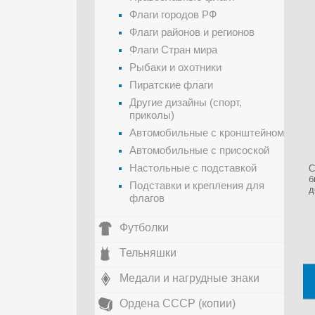
Флаги городов РФ
Флаги районов и регионов
Флаги Стран мира
Рыбаки и охотники
Пиратские флаги
Другие дизайны (спорт,
приколы)
Автомобильные с кронштейном
Автомобильные с присоской
Настольные с подставкой
С
б
Подставки и крепления для
д
флагов
Футболки
Тельняшки
Медали и нагрудные знаки
Ордена СССР (копии)