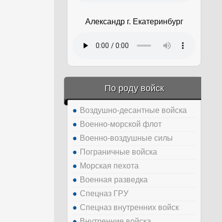
Александр г. Екатеринбург
По роду войск
Воздушно-десантные войска
Военно-морской флот
Военно-воздушные силы
Пограничные войска
Морская пехота
Военная разведка
Спецназ ГРУ
Спецназ внутренних войск
Внутренние войска