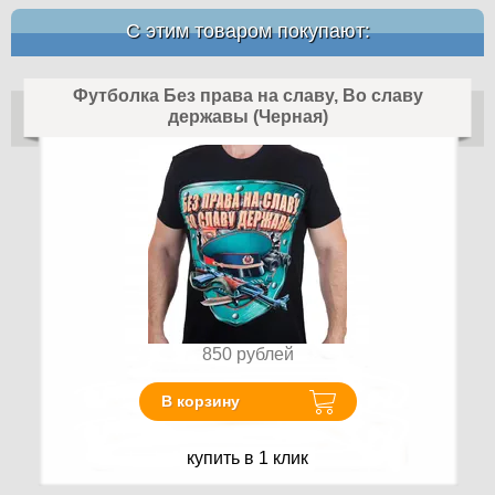
С этим товаром покупают:
Футболка Без права на славу, Во славу
державы (Черная)
850
рублей
В корзину
купить в 1 клик