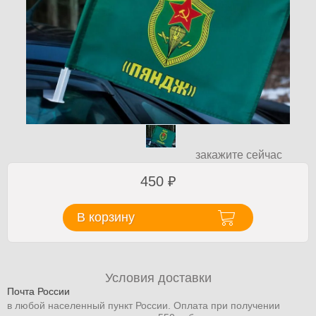
закажите сейчас
450
₽
В корзину
Условия доставки
Почта России
в любой населенный пункт России. Оплата при получении