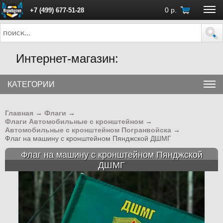
0
р.
+7 (499) 677-51-28
ПН - ПТ с 10:00 до 18:00 (Москва)
Интернет-магазин:
КАТЕГОРИИ
Главная
→
Флаги
→
Флаги Автомобильные с кронштейном
→
Автомобильные с кронштейном Погранвойска
→
Флаг на машину с кронштейном Пянджской ДШМГ
Флаг на машину с кронштейном Пянджской
ДШМГ