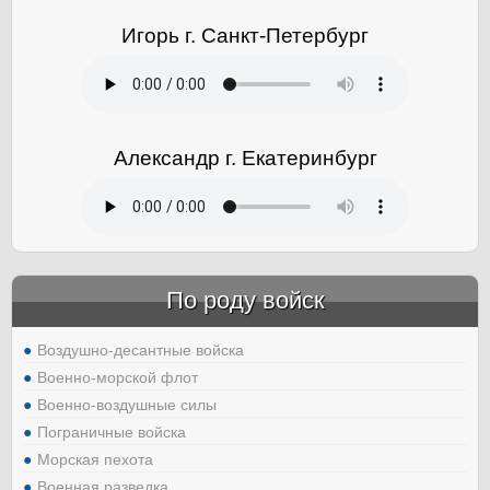
Игорь г. Санкт-Петербург
Александр г. Екатеринбург
По роду войск
Воздушно-десантные войска
Военно-морской флот
Военно-воздушные силы
Пограничные войска
Морская пехота
Военная разведка