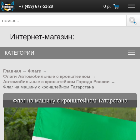
0
р.
+7 (499) 677-51-28
ПН - ПТ с 10:00 до 18:00 (Москва)
Интернет-магазин:
КАТЕГОРИИ
Главная
→
Флаги
→
Флаги Автомобильные с кронштейном
→
Автомобильные с кронштейном Города России
→
Флаг на машину с кронштейном Татарстана
Флаг на машину с кронштейном Татарстана