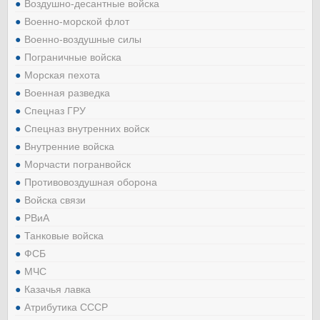
Воздушно-десантные войска
Военно-морской флот
Военно-воздушные силы
Пограничные войска
Морская пехота
Военная разведка
Спецназ ГРУ
Спецназ внутренних войск
Внутренние войска
Морчасти погранвойск
Противовоздушная оборона
Войска связи
РВиА
Танковые войска
ФСБ
МЧС
Казачья лавка
Атрибутика СССР