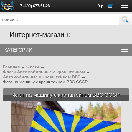
0
р.
+7 (499) 677-51-28
ПН - ПТ с 10:00 до 18:00 (Москва)
Интернет-магазин:
КАТЕГОРИИ
Главная
→
Флаги
→
Флаги Автомобильные с кронштейном
→
Автомобильные с кронштейном ВВС
→
Флаг на машину с кронштейном ВВС СССР
Флаг на машину с кронштейном ВВС СССР