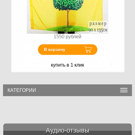
1550
рублей
В корзину
купить в 1 клик
КАТЕГОРИИ
Аудио-отзывы
&amp;nbsp;