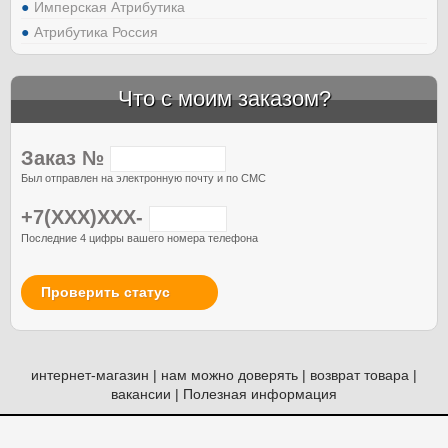
Имперская Атрибутика
Атрибутика Россия
Что с моим заказом?
Заказ №
Был отправлен на электронную почту и по СМС
+7(XXX)XXX-
Последние 4 цифры вашего номера телефона
Проверить статус
интернет-магазин
|
нам можно доверять
|
возврат товара
|
вакансии
|
Полезная информация
© Атрибутия, 2012-2026. Россия. Москва.