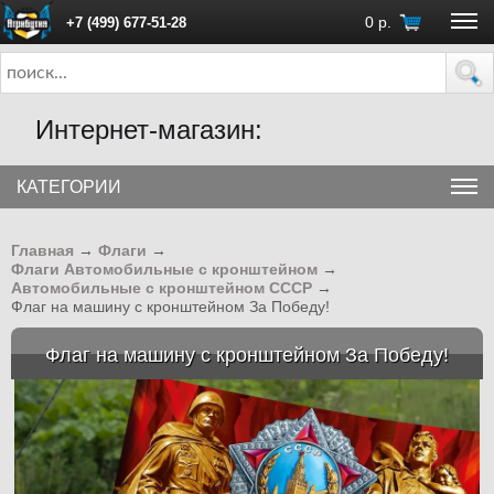
0
р.
+7 (499) 677-51-28
ПН - ПТ с 10:00 до 18:00 (Москва)
Интернет-магазин:
КАТЕГОРИИ
Главная
→
Флаги
→
Флаги Автомобильные с кронштейном
→
Автомобильные с кронштейном СССР
→
Флаг на машину с кронштейном За Победу!
Флаг на машину с кронштейном За Победу!