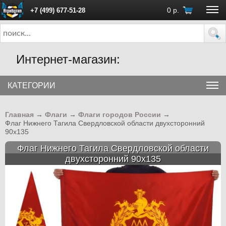
0
р.
+7 (499) 677-51-28
ПН - ПТ с 10:00 до 18:00 (Москва)
Интернет-магазин:
КАТЕГОРИИ
Главная
→
Флаги
→
Флаги городов России
→
Флаг Нижнего Тагила Свердловской области двухсторонний
90х135
Флаг Нижнего Тагила Свердловской области
двухсторонний 90х135