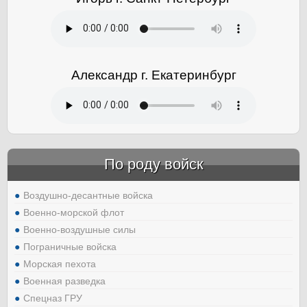
Александр г. Екатеринбург
По роду войск
Воздушно-десантные войска
Военно-морской флот
Военно-воздушные силы
Пограничные войска
Морская пехота
Военная разведка
Спецназ ГРУ