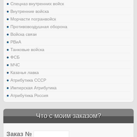
Спецназ внутренних войск
Внутренние войска
Морчасти погранвойск
Противовоздушная оборона
Войска связи
РВиА
Танковые войска
ФСБ
МЧС
Казачья лавка
Атрибутика СССР
Имперская Атрибутика
Атрибутика Россия
Что с моим заказом?
Заказ №