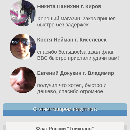
Никита Панихин г. Киров
Хороший магазин, заказ пришел
быстро без задержек.
Костя Нейман г. Киселевск
спасибо большое!заказал флаг
ВВС быстро прислали.удачи вам!
Евгений Докукин г. Владимир
получил что хотел, быстро и
дешево, спасибо огромное
С этим товаром покупают:
Флаг России "Триколор"