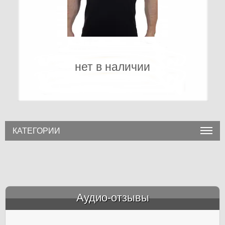
нет в наличии
КАТЕГОРИИ
Аудио-отзывы
&amp;nbsp;