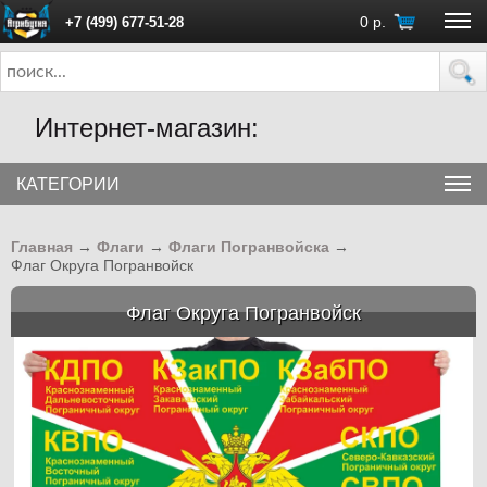
0
р.
+7 (499) 677-51-28
ПН - ПТ с 10:00 до 18:00 (Москва)
Интернет-магазин:
КАТЕГОРИИ
Главная
→
Флаги
→
Флаги Погранвойска
→
Флаг Округа Погранвойск
Флаг Округа Погранвойск