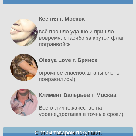
Ксения г. Москва
всё прошло удачно и пришло
вовремя, спасибо за крутой флаг
погранвойск
Olesya Love г. Брянск
огромное спасибо,штаны очень
понравились!)
Климент Валерьев г. Москва
Все отлично,качество на
уровне,доставка в точные сроки)
С этим товаром покупают: