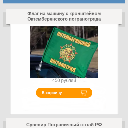
Флаг на машину с кронштейном
Октемберянского погранотряда
450
рублей
В корзину
Сувенир Пограничный столб РФ