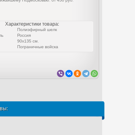
лижайшему Подмосковью: от 450 руб.
Характеристики товара:
Полиэфирный шелк
ль
Россия
90х135 см.
Пограничные войска
вы: