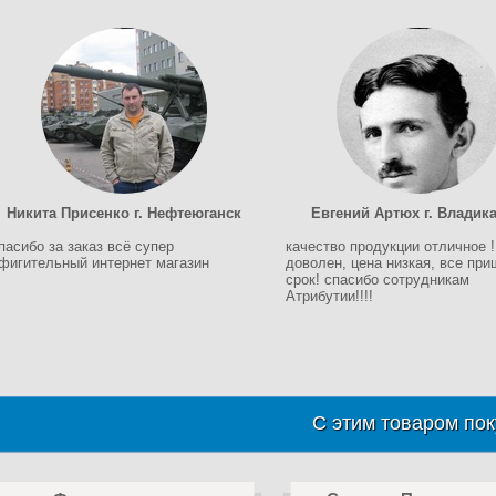
Никита Присенко г. Нефтеюганск
Евгений Артюх г. Владик
пасибо за заказ всё супер
качество продукции отличное !
фигительный интернет магазин
доволен, цена низкая, все при
срок! спасибо сотрудникам
Атрибутии!!!!
С этим товаром пок