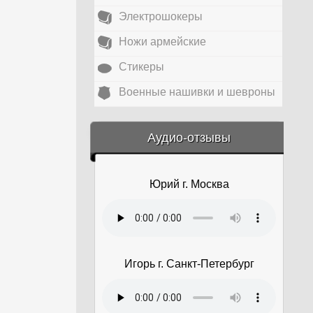
Электрошокеры
Ножи армейские
Стикеры
Военные нашивки и шевроны
&amp;nbsp;
Аудио-отзывы
Юрий г. Москва
Игорь г. Санкт-Петербург