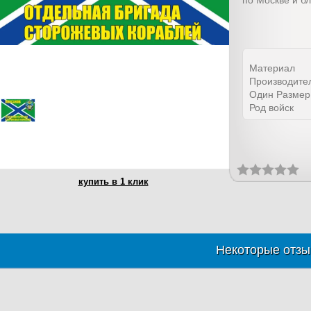
по Москве и б
Материал
Производите
Один Размер
Род войск
купить в 1 клик
Некоторые отзы