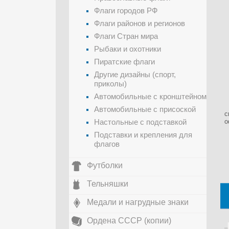
Флаги городов РФ
Флаги районов и регионов
Флаги Стран мира
Рыбаки и охотники
Пиратские флаги
Другие дизайны (спорт,
приколы)
Автомобильные с кронштейном
Автомобильные с присоской
с
Настольные с подставкой
о
Подставки и крепления для
флагов
Футболки
Тельняшки
Медали и нагрудные знаки
Ордена СССР (копии)