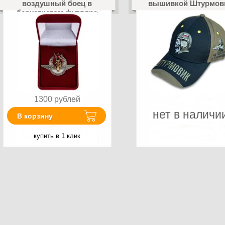
воздушный боец в
вышивкой Штурмов
бархатистом футляре
1300
рублей
нет в наличи
В корзину
купить в 1 клик