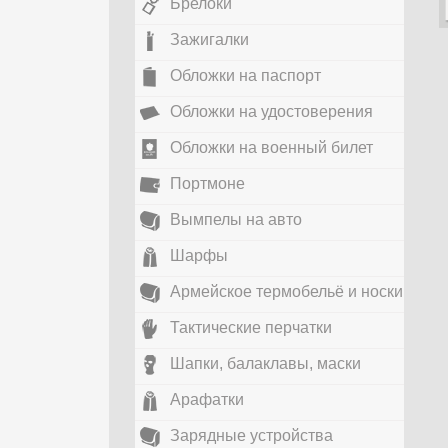
Брелоки
Зажигалки
Обложки на паспорт
Обложки на удостоверения
Обложки на военный билет
Портмоне
Вымпелы на авто
Шарфы
Армейское термобельё и носки
Тактические перчатки
Шапки, балаклавы, маски
Арафатки
Зарядные устройства