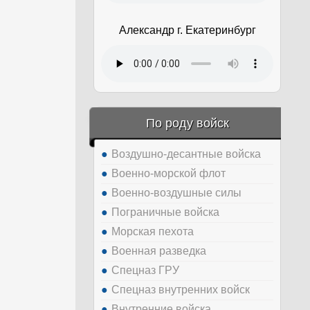
Александр г. Екатеринбург
По роду войск
Воздушно-десантные войска
Военно-морской флот
Военно-воздушные силы
Пограничные войска
Морская пехота
Военная разведка
Спецназ ГРУ
Спецназ внутренних войск
Внутренние войска