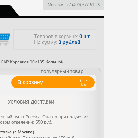
Moscow
+7 (499) 677-51-28
ы
Товаров в корзине:
0 шт
На сумму:
0
рублей
ПСКР Корсаков 90x135 большой
популярный товар
В корзину
Условия доставки
енный пункт России. Оплата при получении
товом отделении: 550 руб.
тавка (г. Москва)