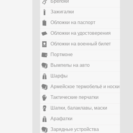
Брелоки
Зажигалки
Обложки на паспорт
Обложки на удостоверения
Обложки на военный билет
Портмоне
Вымпелы на авто
Шарфы
Армейское термобельё и носки
Тактические перчатки
Шапки, балаклавы, маски
Арафатки
Зарядные устройства