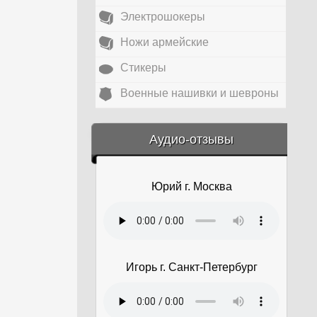
Электрошокеры
Ножи армейские
Стикеры
Военные нашивки и шевроны
&amp;nbsp;
Аудио-отзывы
Юрий г. Москва
Игорь г. Санкт-Петербург