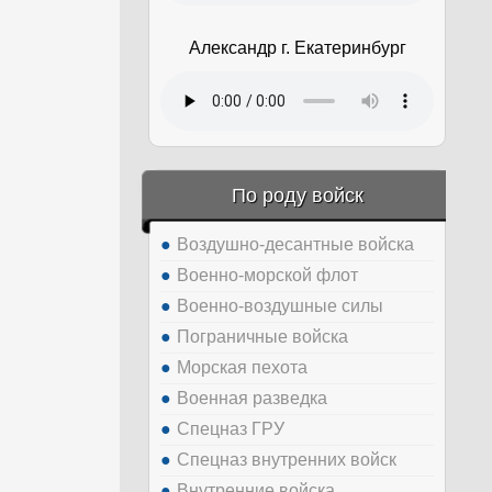
Александр г. Екатеринбург
По роду войск
Воздушно-десантные войска
Военно-морской флот
Военно-воздушные силы
Пограничные войска
Морская пехота
Военная разведка
Спецназ ГРУ
Спецназ внутренних войск
Внутренние войска