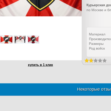
Курьерская дос
по Москве и б
Материал
Производите
Размеры
Род войск
купить в 1 клик
Некоторые отзы