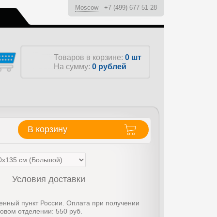
Moscow
+7 (499) 677-51-28
ы
Товаров в корзине:
0 шт
На сумму:
0
рублей
В корзину
Условия доставки
енный пункт России. Оплата при получении
товом отделении: 550 руб.