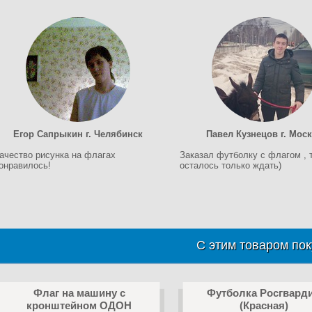
Егор Сапрыкин г. Челябинск
Павел Кузнецов г. Мос
ачество рисунка на флагах
Заказал футболку с флагом , 
онравилось!
осталось только ждать)
С этим товаром пок
Флаг на машину с
Футболка Росгвард
кронштейном ОДОН
(Красная)