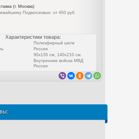
тавка (г. Москва)
лижайшему Подмосковью: от 450 руб.
Характеристики товара:
Полиэфирный шелк
ль
Россия
90х135 см, 140х210 см.
Внутренние войска МВД
России
вы: