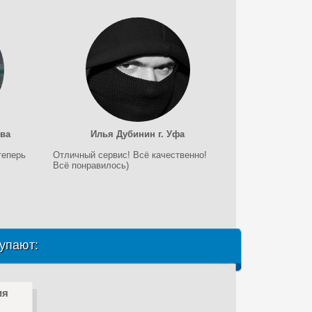
ква
Илья Дубинин г. Уфа
теперь
Отличный сервис! Всё качественно!
Всё понравилось)
упают:
ия