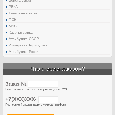
Войска связи
РВиА
Танковые войска
ФСБ
МЧС
Казачья лавка
Атрибутика СССР
Имперская Атрибутика
Атрибутика Россия
Что с моим заказом?
Заказ №
Был отправлен на электронную почту и по СМС
+7(XXX)XXX-
Последние 4 цифры вашего номера телефона