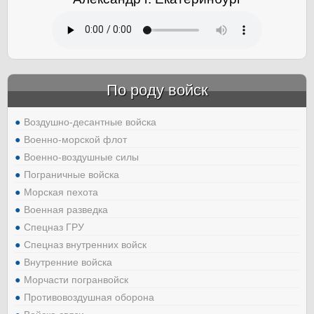
По роду войск
Воздушно-десантные войска
Военно-морской флот
Военно-воздушные силы
Пограничные войска
Морская пехота
Военная разведка
Спецназ ГРУ
Спецназ внутренних войск
Внутренние войска
Морчасти погранвойск
Противовоздушная оборона