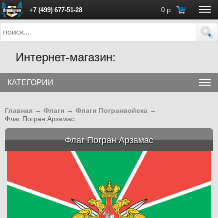
0
р.
+7 (499) 677-51-28
ПН - ПТ с 10:00 до 18:00 (Москва)
Интернет-магазин:
КАТЕГОРИИ
Главная
→
Флаги
→
Флаги Погранвойска
→
Флаг Погран Арзамас
Флаг Погран Арзамас