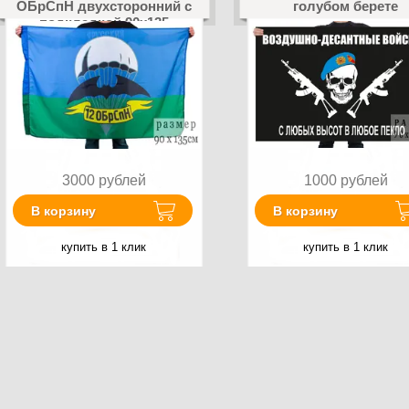
ОБрСпН двухсторонний с
голубом берете
подкладкой 90х135
3000
рублей
1000
рублей
В корзину
В корзину
купить в 1 клик
купить в 1 клик