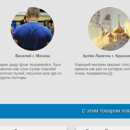
Василий г. Москва
Артём Лалетин г. Красно
арил деду флаг погранвойск. Был
Хороший магазин.заказал толс
оволен как слон супер спасибо!
пришла как раз та которую хо
олетел пулей, посылка шла где-то
очень понравилось)))
едели полторы
С этим товаром пок