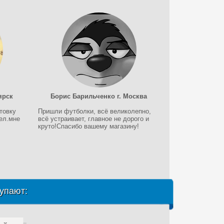
ярск
Борис Барильченко г. Москва
товку
Пришли футболки, всё великолепно,
тел.мне
всё устраивает, главное не дорого и
круто!Спасибо вашему магазину!
упают: