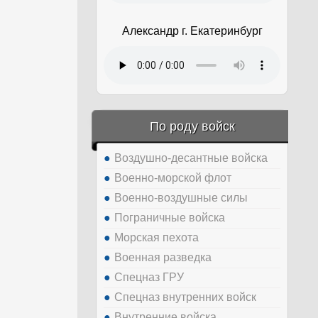
Александр г. Екатеринбург
По роду войск
Воздушно-десантные войска
Военно-морской флот
Военно-воздушные силы
Пограничные войска
Морская пехота
Военная разведка
Спецназ ГРУ
Спецназ внутренних войск
Внутренние войска