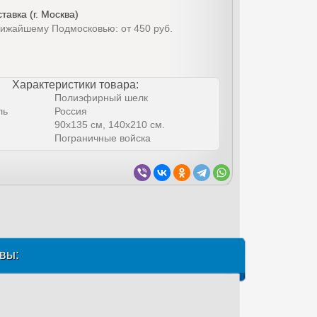
тавка (г. Москва)
лижайшему Подмосковью: от 450 руб.
Характеристики товара:
Полиэфирный шелк
ль
Россия
90х135 см, 140х210 см.
Пограничные войска
вы: