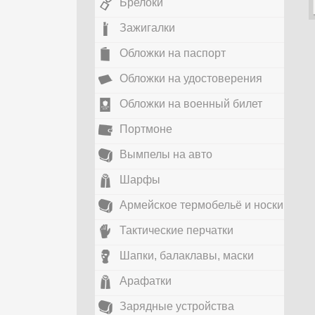
Брелоки
Зажигалки
Обложки на паспорт
Обложки на удостоверения
Обложки на военный билет
Портмоне
Вымпелы на авто
Шарфы
Армейское термобельё и носки
Тактические перчатки
Шапки, балаклавы, маски
Арафатки
Зарядные устройства