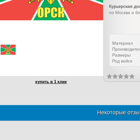
Курьерская дос
по Москве и б
Материал
Производите
Размеры
Род войск
купить в 1 клик
Некоторые отзы