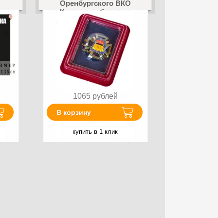
Оренбургского ВКО
Казачья доблесть в
наградной коробке с
удостоверением в
комплекте
1065
рублей
В корзину
купить в 1 клик