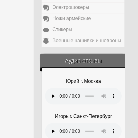
Электрошокеры
Ножи армейские
Стикеры
Военные нашивки и шевроны
&amp;nbsp;
Аудио-отзывы
Юрий г. Москва
Игорь г. Санкт-Петербург