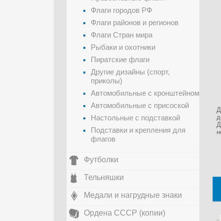
Флаги городов РФ
Флаги районов и регионов
Флаги Стран мира
Рыбаки и охотники
Пиратские флаги
Другие дизайны (спорт,
приколы)
Автомобильные с кронштейном
Автомобильные с присоской
Д
Настольные с подставкой
д
Д
Подставки и крепления для
н
флагов
Футболки
Тельняшки
Медали и нагрудные знаки
Ордена СССР (копии)